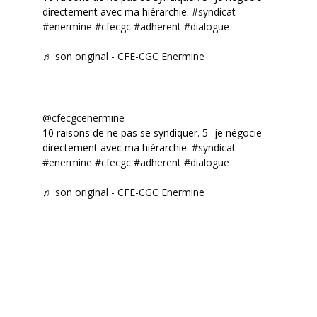
directement avec ma hiérarchie.
#syndicat
#enermine
#cfecgc
#adherent
#dialogue
♬ son original - CFE-CGC Enermine
@cfecgcenermine
10 raisons de ne pas se syndiquer. 5- je négocie
directement avec ma hiérarchie.
#syndicat
#enermine
#cfecgc
#adherent
#dialogue
♬ son original - CFE-CGC Enermine