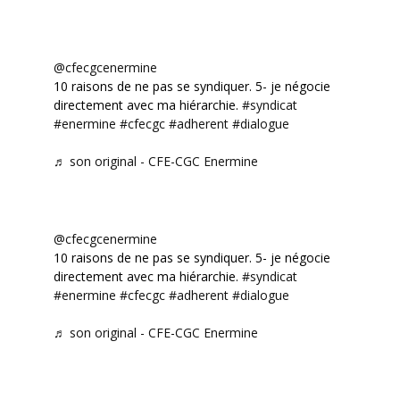
@cfecgcenermine
10 raisons de ne pas se syndiquer. 5- je négocie
directement avec ma hiérarchie.
#syndicat
#enermine
#cfecgc
#adherent
#dialogue
♬ son original - CFE-CGC Enermine
@cfecgcenermine
10 raisons de ne pas se syndiquer. 5- je négocie
directement avec ma hiérarchie.
#syndicat
#enermine
#cfecgc
#adherent
#dialogue
♬ son original - CFE-CGC Enermine