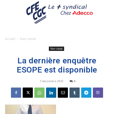
Accueil
Non classé
Non classé
La dernière enquêtre
ESOPE est disponible
7 décembre 2010
0