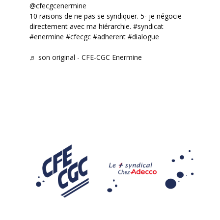
@cfecgcenermine
10 raisons de ne pas se syndiquer. 5- je négocie
directement avec ma hiérarchie.
#syndicat
#enermine
#cfecgc
#adherent
#dialogue
♬ son original - CFE-CGC Enermine