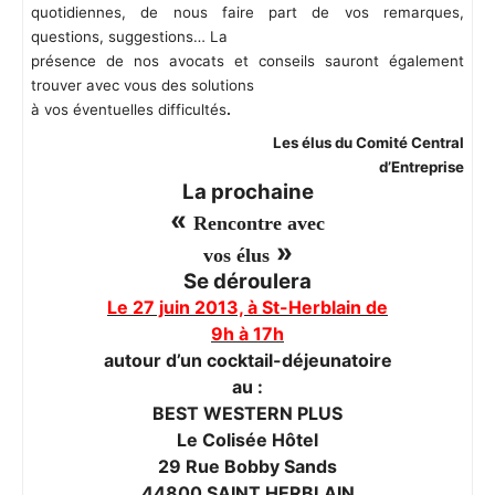
quotidiennes, de nous faire part de vos remarques,
questions, suggestions… La
présence de nos avocats et conseils sauront également
trouver avec vous des solutions
à vos éventuelles difficultés
.
Les élus du Comité Central
d’Entreprise
La prochaine
«
Rencontre avec
»
vos élus
Se déroulera
Le 27 juin 2013, à St-Herblain de
9h à 17h
autour d’un cocktail-déjeunatoire
au :
BEST WESTERN PLUS
Le Colisée Hôtel
29 Rue Bobby Sands
44800 SAINT HERBLAIN