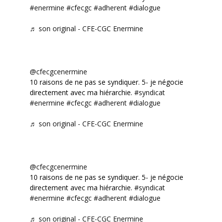
#enermine
#cfecgc
#adherent
#dialogue
♬ son original - CFE-CGC Enermine
@cfecgcenermine
10 raisons de ne pas se syndiquer. 5- je négocie
directement avec ma hiérarchie.
#syndicat
#enermine
#cfecgc
#adherent
#dialogue
♬ son original - CFE-CGC Enermine
@cfecgcenermine
10 raisons de ne pas se syndiquer. 5- je négocie
directement avec ma hiérarchie.
#syndicat
#enermine
#cfecgc
#adherent
#dialogue
♬ son original - CFE-CGC Enermine