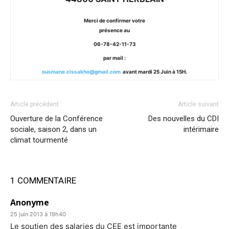
Merci de confirmer votre
présence au
06-78-42-11-73
par mail :
ousmane.cissakho@gmail.com
avant mardi 25 Juin à 15H.
Article précédent
Article suivant
Ouverture de la Conférence
Des nouvelles du CDI
sociale, saison 2, dans un
intérimaire
climat tourmenté
1 COMMENTAIRE
Anonyme
25 juin 2013 à 19h40
Le soutien des salaries du CEE est importante