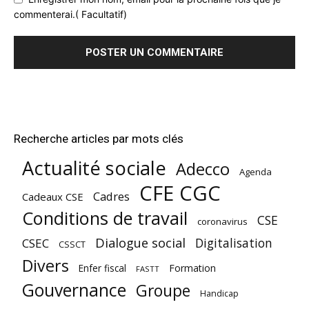
commenterai.( Facultatif)
Recherche articles par mots clés
Actualité sociale
Adecco
Agenda
CFE CGC
Cadres
Cadeaux CSE
Conditions de travail
CSE
coronavirus
Dialogue social
Digitalisation
CSEC
CSSCT
Divers
Enfer fiscal
Formation
FASTT
Gouvernance
Groupe
Handicap