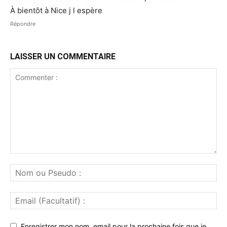
À bientôt à Nice j l espère
Répondre
LAISSER UN COMMENTAIRE
Enregistrer mon nom, email pour la prochaine fois que je