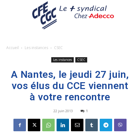
Accueil
Les instances
CSEC
Les instances
CSEC
A Nantes, le jeudi 27 juin,
vos élus du CCE viennent
à votre rencontre
22 juin 2013
1