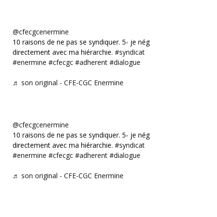
@cfecgcenermine
10 raisons de ne pas se syndiquer. 5- je négocie
directement avec ma hiérarchie.
#syndicat
#enermine
#cfecgc
#adherent
#dialogue
♬ son original - CFE-CGC Enermine
@cfecgcenermine
10 raisons de ne pas se syndiquer. 5- je négocie
directement avec ma hiérarchie.
#syndicat
#enermine
#cfecgc
#adherent
#dialogue
♬ son original - CFE-CGC Enermine