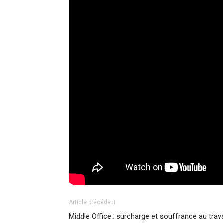
Article précédent
Middle Office : surcharge et souffrance au trava