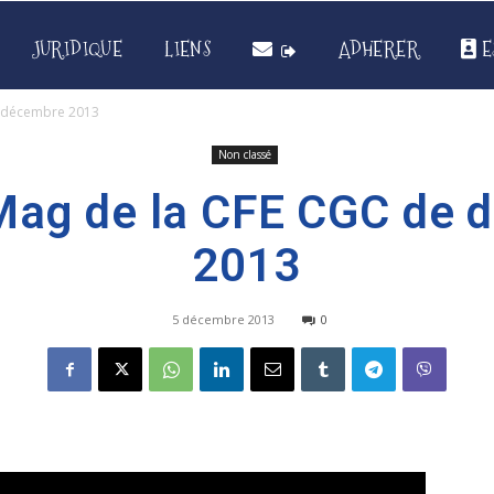
JURIDIQUE
LIENS
ADHERER
E
e décembre 2013
Non classé
 Mag de la CFE CGC de 
2013
5 décembre 2013
0