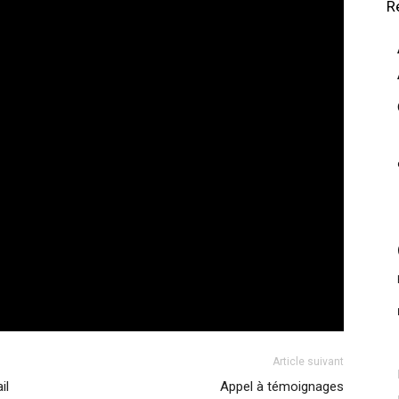
R
Article suivant
il
Appel à témoignages