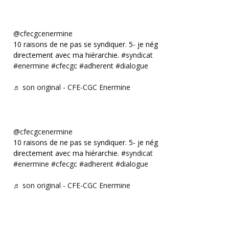
@cfecgcenermine
10 raisons de ne pas se syndiquer. 5- je négocie
directement avec ma hiérarchie.
#syndicat
#enermine
#cfecgc
#adherent
#dialogue
♬ son original - CFE-CGC Enermine
@cfecgcenermine
10 raisons de ne pas se syndiquer. 5- je négocie
directement avec ma hiérarchie.
#syndicat
#enermine
#cfecgc
#adherent
#dialogue
♬ son original - CFE-CGC Enermine