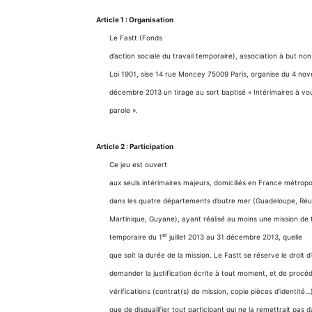
Article 1 : Organisation
Le Fastt (Fonds
d’action sociale du travail temporaire), association à but non 
Loi 1901, sise 14 rue Moncey 75009 Paris, organise du 4 no
décembre 2013 un tirage au sort baptisé « Intérimaires à vou
parole ».
Article 2 : Participation
Ce jeu est ouvert
aux seuls intérimaires majeurs, domiciliés en France métropo
dans les quatre départements d’outre mer (Guadeloupe, Réu
Martinique, Guyane), ayant réalisé au moins une mission de t
er
temporaire du 1
juillet 2013 au 31 décembre 2013, quelle
que soit la durée de la mission. Le Fastt se réserve le droit d
demander la justification écrite à tout moment, et de procé
vérifications (contrat(s) de mission, copie pièces d’identité…)
que de disqualifier tout participant qui ne la remettrait pas d