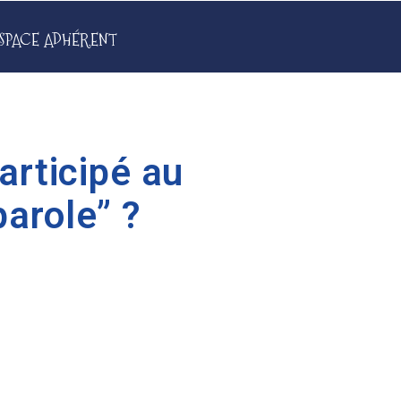
SPACE ADHÉRENT
articipé au
parole” ?