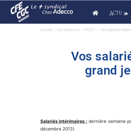
ACTU
Accueil
Les instances
FASTT
Vos salariés intéri
Vos salarié
grand je
Salariés intérimaires :
dernière semaine pou
décembre 2013)