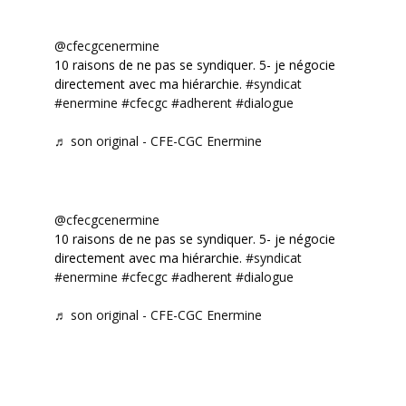
@cfecgcenermine
10 raisons de ne pas se syndiquer. 5- je négocie
directement avec ma hiérarchie.
#syndicat
#enermine
#cfecgc
#adherent
#dialogue
♬ son original - CFE-CGC Enermine
@cfecgcenermine
10 raisons de ne pas se syndiquer. 5- je négocie
directement avec ma hiérarchie.
#syndicat
#enermine
#cfecgc
#adherent
#dialogue
♬ son original - CFE-CGC Enermine