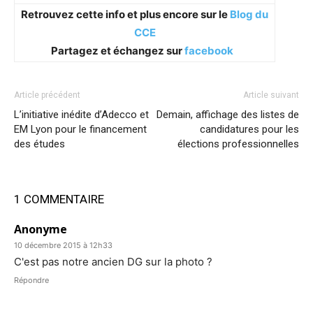
Retrouvez cette info et plus encore sur le
Blog du
CCE
Partagez et échangez sur
facebook
Article précédent
Article suivant
L’initiative inédite d’Adecco et
Demain, affichage des listes de
EM Lyon pour le financement
candidatures pour les
des études
élections professionnelles
1 COMMENTAIRE
Anonyme
10 décembre 2015 à 12h33
C'est pas notre ancien DG sur la photo ?
Répondre