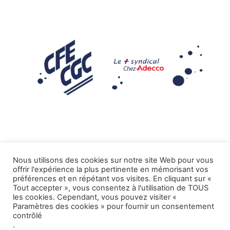
Nous utilisons des cookies sur notre site Web pour vous
offrir l'expérience la plus pertinente en mémorisant vos
Mentions légales
préférences et en répétant vos visites. En cliquant sur «
Tout accepter », vous consentez à l'utilisation de TOUS
.
Tous droits réservés CFE-CGC ADECCO
les cookies. Cependant, vous pouvez visiter «
Paramètres des cookies » pour fournir un consentement
contrôlé
.