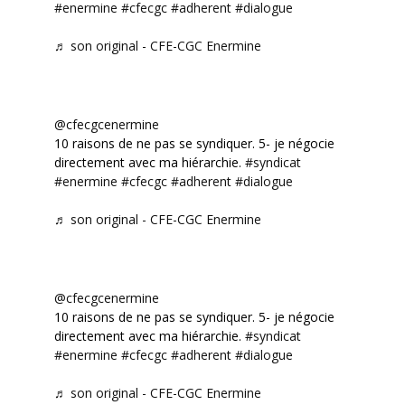
#enermine
#cfecgc
#adherent
#dialogue
♬ son original - CFE-CGC Enermine
@cfecgcenermine
10 raisons de ne pas se syndiquer. 5- je négocie
directement avec ma hiérarchie.
#syndicat
#enermine
#cfecgc
#adherent
#dialogue
♬ son original - CFE-CGC Enermine
@cfecgcenermine
10 raisons de ne pas se syndiquer. 5- je négocie
directement avec ma hiérarchie.
#syndicat
#enermine
#cfecgc
#adherent
#dialogue
♬ son original - CFE-CGC Enermine