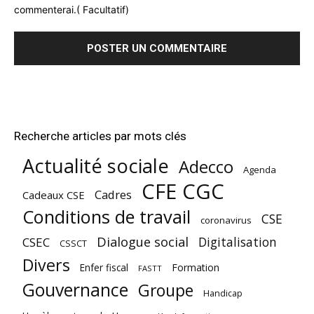
commenterai.( Facultatif)
Recherche articles par mots clés
Actualité sociale
Adecco
Agenda
CFE CGC
Cadres
Cadeaux CSE
Conditions de travail
CSE
coronavirus
Dialogue social
Digitalisation
CSEC
CSSCT
Divers
Enfer fiscal
Formation
FASTT
Gouvernance
Groupe
Handicap