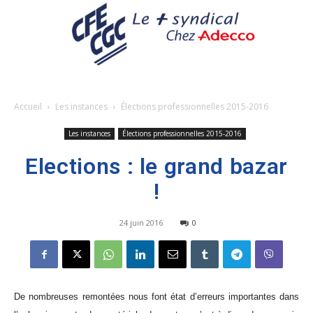
Accueil
Les instances
Élections professionnelles 2015-2016
Les instances
Élections professionnelles 2015-2016
Elections : le grand bazar
!
24 juin 2016
0
De nombreuses remontées nous font état d’erreurs importantes dans