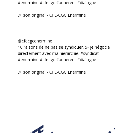
#enermine
#cfecgc
#adherent
#dialogue
♬ son original - CFE-CGC Enermine
@cfecgcenermine
10 raisons de ne pas se syndiquer. 5- je négocie
directement avec ma hiérarchie.
#syndicat
#enermine
#cfecgc
#adherent
#dialogue
♬ son original - CFE-CGC Enermine