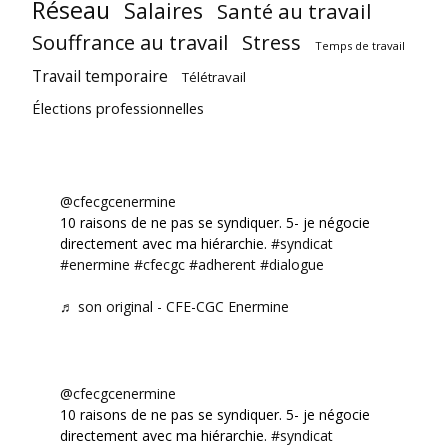
Réseau
Salaires
Santé au travail
Souffrance au travail
Stress
Temps de travail
Travail temporaire
Télétravail
Élections professionnelles
@cfecgcenermine
10 raisons de ne pas se syndiquer. 5- je négocie
directement avec ma hiérarchie.
#syndicat
#enermine
#cfecgc
#adherent
#dialogue
♬ son original - CFE-CGC Enermine
@cfecgcenermine
10 raisons de ne pas se syndiquer. 5- je négocie
directement avec ma hiérarchie.
#syndicat