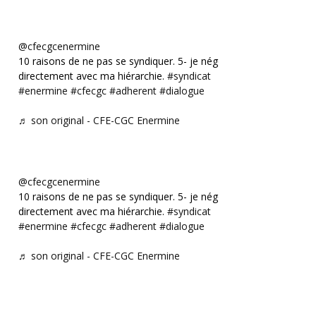
@cfecgcenermine
10 raisons de ne pas se syndiquer. 5- je négocie
directement avec ma hiérarchie.
#syndicat
#enermine
#cfecgc
#adherent
#dialogue
♬ son original - CFE-CGC Enermine
@cfecgcenermine
10 raisons de ne pas se syndiquer. 5- je négocie
directement avec ma hiérarchie.
#syndicat
#enermine
#cfecgc
#adherent
#dialogue
♬ son original - CFE-CGC Enermine