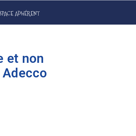
SPACE ADHÉRENT
e et non
C Adecco