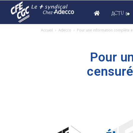
ACTU
Accueil
Adecco
Pour une information complète e
Pour un
censuré