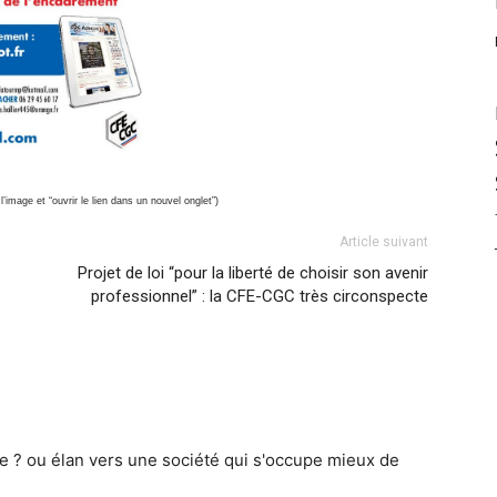
 l’image et “ouvrir le lien dans un nouvel onglet”)
Article suivant
Projet de loi “pour la liberté de choisir son avenir
professionnel” : la CFE-CGC très circonspecte
nce ? ou élan vers une société qui s'occupe mieux de