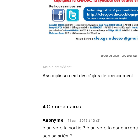
(Pour agrandir : clic droit sur
Article précédent
Assouplissement des règles de licenciement
4 Commentaires
Anonyme
11 avril 2018 à 13h31
élan vers la sortie ? élan vers la concurre
ses salariés ?