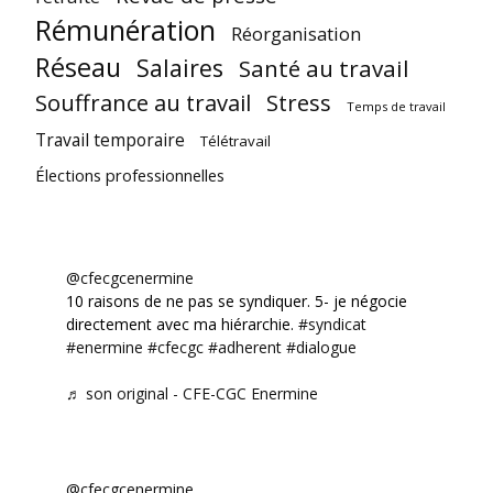
Rémunération
Réorganisation
Réseau
Salaires
Santé au travail
Souffrance au travail
Stress
Temps de travail
Travail temporaire
Télétravail
Élections professionnelles
@cfecgcenermine
10 raisons de ne pas se syndiquer. 5- je négocie
directement avec ma hiérarchie.
#syndicat
#enermine
#cfecgc
#adherent
#dialogue
♬ son original - CFE-CGC Enermine
@cfecgcenermine