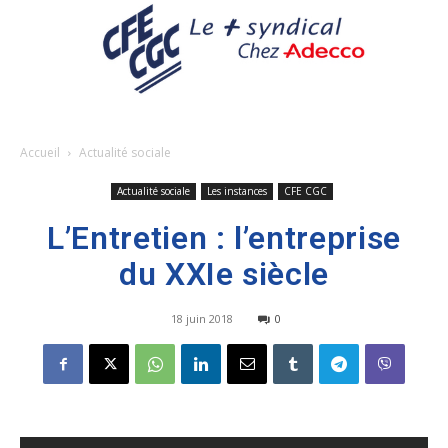
Accueil
Actualité sociale
Actualité sociale
Les instances
CFE CGC
L’Entretien : l’entreprise
du XXIe siècle
18 juin 2018
0