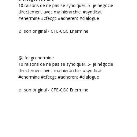
10 raisons de ne pas se syndiquer. 5- je négocie
directement avec ma hiérarchie.
#syndicat
#enermine
#cfecgc
#adherent
#dialogue
♬ son original - CFE-CGC Enermine
@cfecgcenermine
10 raisons de ne pas se syndiquer. 5- je négocie
directement avec ma hiérarchie.
#syndicat
#enermine
#cfecgc
#adherent
#dialogue
♬ son original - CFE-CGC Enermine