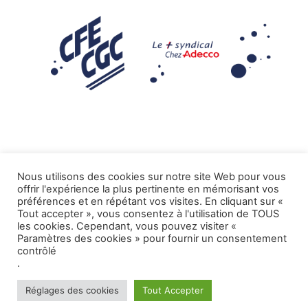
Nous utilisons des cookies sur notre site Web pour vous
offrir l'expérience la plus pertinente en mémorisant vos
Mentions légales
préférences et en répétant vos visites. En cliquant sur «
Tout accepter », vous consentez à l'utilisation de TOUS
.
Tous droits réservés CFE-CGC ADECCO
les cookies. Cependant, vous pouvez visiter «
Paramètres des cookies » pour fournir un consentement
contrôlé
.
Réglages des cookies
Tout Accepter