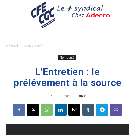
Accueil
Non classé
Non classé
L’Entretien : le
prélévement à la source
20 juillet 2018
0