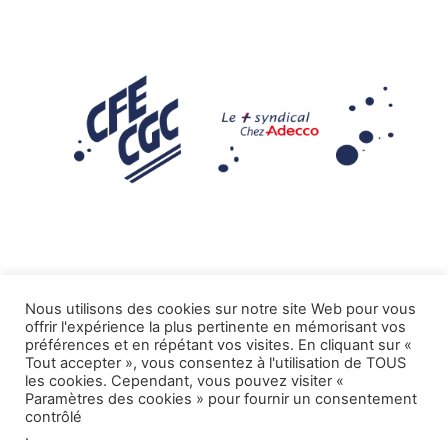
Nous utilisons des cookies sur notre site Web pour vous
offrir l'expérience la plus pertinente en mémorisant vos
Mentions légales
préférences et en répétant vos visites. En cliquant sur «
Tout accepter », vous consentez à l'utilisation de TOUS
.
Tous droits réservés CFE-CGC ADECCO
les cookies. Cependant, vous pouvez visiter «
Paramètres des cookies » pour fournir un consentement
contrôlé
.