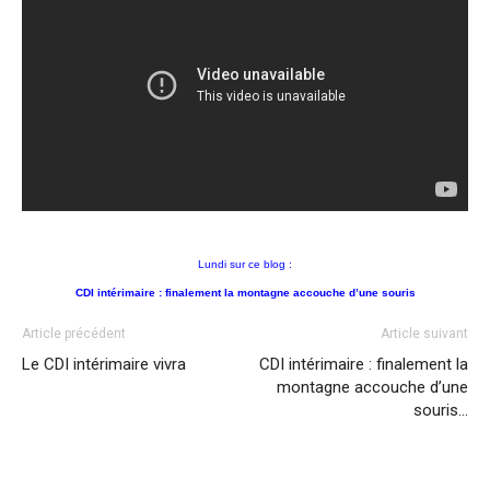
Lundi sur ce blog :
CDI intérimaire : finalement la montagne accouche d’une souris
Article précédent
Article suivant
Le CDI intérimaire vivra
CDI intérimaire : finalement la
montagne accouche d’une
souris…