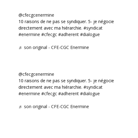
@cfecgcenermine
10 raisons de ne pas se syndiquer. 5- je négocie
directement avec ma hiérarchie.
#syndicat
#enermine
#cfecgc
#adherent
#dialogue
♬ son original - CFE-CGC Enermine
@cfecgcenermine
10 raisons de ne pas se syndiquer. 5- je négocie
directement avec ma hiérarchie.
#syndicat
#enermine
#cfecgc
#adherent
#dialogue
♬ son original - CFE-CGC Enermine