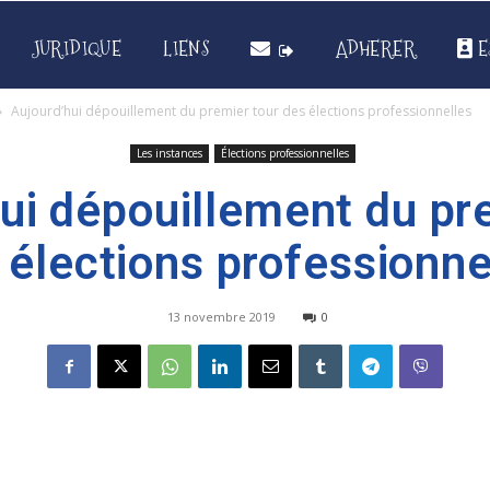
JURIDIQUE
LIENS
ADHERER
E
Aujourd’hui dépouillement du premier tour des élections professionnelles
Les instances
Élections professionnelles
ui dépouillement du pr
 élections professionne
13 novembre 2019
0