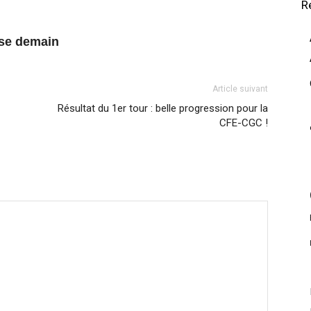
R
yse demain
Article suivant
Résultat du 1er tour : belle progression pour la
CFE-CGC !