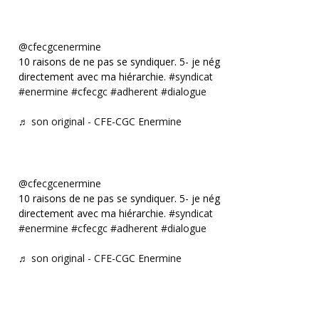
@cfecgcenermine
10 raisons de ne pas se syndiquer. 5- je négocie
directement avec ma hiérarchie.
#syndicat
#enermine
#cfecgc
#adherent
#dialogue
♬ son original - CFE-CGC Enermine
@cfecgcenermine
10 raisons de ne pas se syndiquer. 5- je négocie
directement avec ma hiérarchie.
#syndicat
#enermine
#cfecgc
#adherent
#dialogue
♬ son original - CFE-CGC Enermine