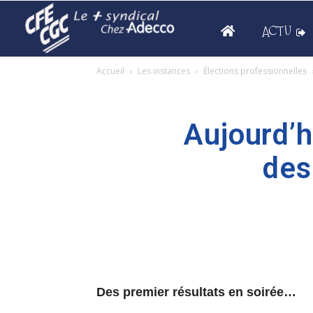
ACTU
Accueil
Les instances
Élections professionnelles
Aujourd’h
des
Des premier résultats en soirée…