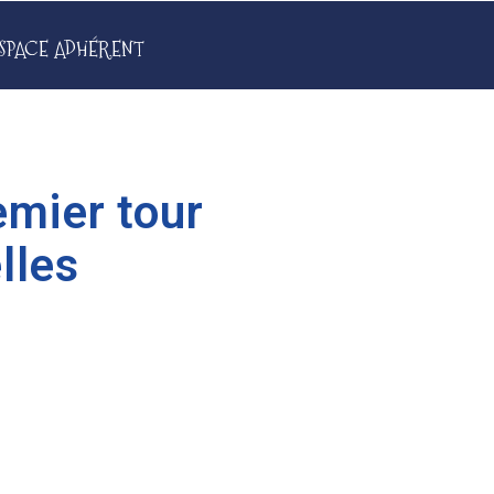
SPACE ADHÉRENT
emier tour
lles