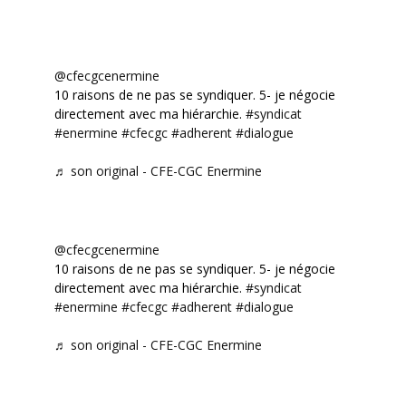
@cfecgcenermine
10 raisons de ne pas se syndiquer. 5- je négocie
directement avec ma hiérarchie.
#syndicat
#enermine
#cfecgc
#adherent
#dialogue
♬ son original - CFE-CGC Enermine
@cfecgcenermine
10 raisons de ne pas se syndiquer. 5- je négocie
directement avec ma hiérarchie.
#syndicat
#enermine
#cfecgc
#adherent
#dialogue
♬ son original - CFE-CGC Enermine