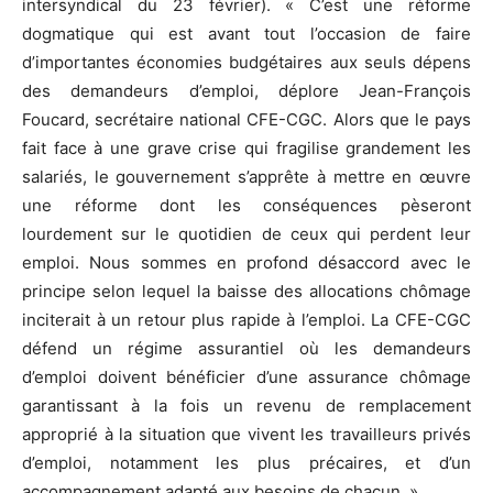
intersyndical du 23 février). « C’est une réforme
dogmatique qui est avant tout l’occasion de faire
d’importantes économies budgétaires aux seuls dépens
des demandeurs d’emploi, déplore Jean-François
Foucard, secrétaire national CFE-CGC. Alors que le pays
fait face à une grave crise qui fragilise grandement les
salariés, le gouvernement s’apprête à mettre en œuvre
une réforme dont les conséquences pèseront
lourdement sur le quotidien de ceux qui perdent leur
emploi. Nous sommes en profond désaccord avec le
principe selon lequel la baisse des allocations chômage
inciterait à un retour plus rapide à l’emploi. La CFE-CGC
défend un régime assurantiel où les demandeurs
d’emploi doivent bénéficier d’une assurance chômage
garantissant à la fois un revenu de remplacement
approprié à la situation que vivent les travailleurs privés
d’emploi, notamment les plus précaires, et d’un
accompagnement adapté aux besoins de chacun. »