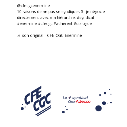
@cfecgcenermine
10 raisons de ne pas se syndiquer. 5- je négocie
directement avec ma hiérarchie.
#syndicat
#enermine
#cfecgc
#adherent
#dialogue
♬ son original - CFE-CGC Enermine