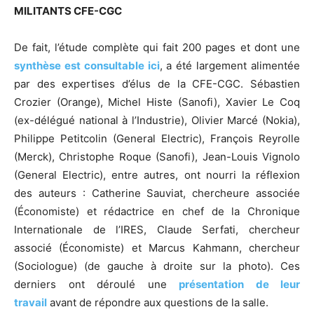
MILITANTS CFE-CGC
De fait, l’étude complète qui fait 200 pages et dont une
synthèse est consultable ici
, a été largement alimentée
par des expertises d’élus de la CFE-CGC. Sébastien
Crozier (Orange), Michel Histe (Sanofi), Xavier Le Coq
(ex-délégué national à l’Industrie), Olivier Marcé (Nokia),
Philippe Petitcolin (General Electric), François Reyrolle
(Merck), Christophe Roque (Sanofi), Jean-Louis Vignolo
(General Electric), entre autres, ont nourri la réflexion
des auteurs : Catherine Sauviat, chercheure associée
(Économiste) et rédactrice en chef de la Chronique
Internationale de l’IRES, Claude Serfati, chercheur
associé (Économiste) et Marcus Kahmann​, chercheur
(Sociologue) (de gauche à droite sur la photo). Ces
derniers ont déroulé une
présentation de leur
travail
avant de répondre aux questions de la salle.