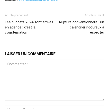
Article précédent
Article suivant
Les budgets 2024 sont arrivés
Rupture conventionnelle : un
en agence : c’est la
calendrier rigoureux à
consternation
respecter
LAISSER UN COMMENTAIRE