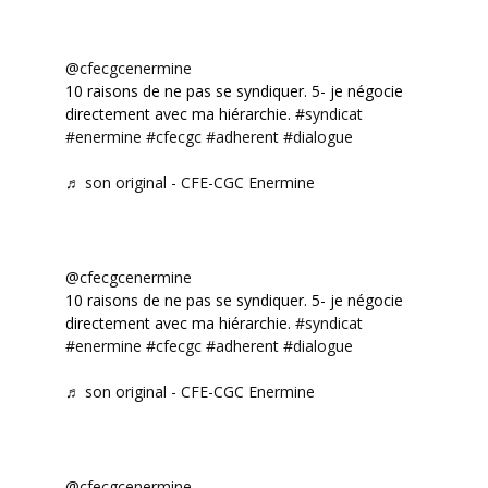
@cfecgcenermine
10 raisons de ne pas se syndiquer. 5- je négocie
directement avec ma hiérarchie.
#syndicat
#enermine
#cfecgc
#adherent
#dialogue
♬ son original - CFE-CGC Enermine
@cfecgcenermine
10 raisons de ne pas se syndiquer. 5- je négocie
directement avec ma hiérarchie.
#syndicat
#enermine
#cfecgc
#adherent
#dialogue
♬ son original - CFE-CGC Enermine
@cfecgcenermine