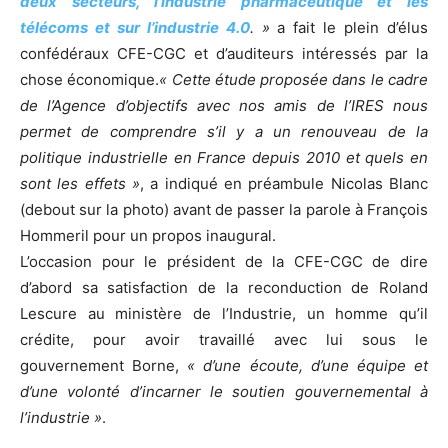
deux secteurs, l’industrie pharmaceutique et les
télécoms et sur l’industrie 4.0
. »
a fait le plein d’élus
confédéraux CFE-CGC et d’auditeurs intéressés par la
chose économique.
« Cette étude proposée dans le cadre
de l’Agence d’objectifs avec nos amis de l’IRES nous
permet de comprendre s’il y a un renouveau de la
politique industrielle en France depuis 2010 et quels en
sont les effets »
, a indiqué en préambule Nicolas Blanc
(debout sur la photo) avant de passer la parole à François
Hommeril pour un propos inaugural.
L’occasion pour le président de la CFE-CGC de dire
d’abord sa satisfaction de la reconduction de Roland
Lescure au ministère de l’Industrie, un homme qu’il
crédite, pour avoir travaillé avec lui sous le
gouvernement Borne,
« d’une écoute, d’une équipe et
d’une volonté d’incarner le soutien gouvernemental à
l’industrie »
.