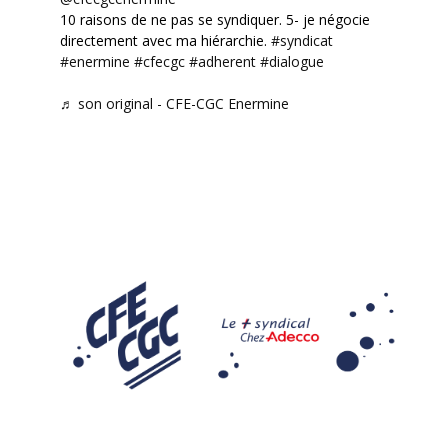
10 raisons de ne pas se syndiquer. 5- je négocie
directement avec ma hiérarchie.
#syndicat
#enermine
#cfecgc
#adherent
#dialogue
♬ son original - CFE-CGC Enermine