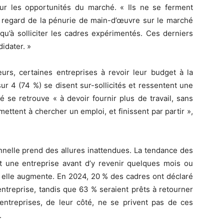
 sur les opportunités du marché. « Ils ne se ferment
 regard de la pénurie de main-d’œuvre sur le marché
qu’à solliciter les cadres expérimentés. Ces derniers
idater. »
eurs, certaines entreprises à revoir leur budget à la
r 4 (74 %) se disent sur-sollicités et ressentent une
é se retrouve « à devoir fournir plus de travail, sans
ettent à chercher un emploi, et finissent par partir »,
onnelle prend des allures inattendues. La tendance des
t une entreprise avant d’y revenir quelques mois ou
, elle augmente. En 2024, 20 % des cadres ont déclaré
ntreprise, tandis que 63 % seraient prêts à retourner
 entreprises, de leur côté, ne se privent pas de ces
.