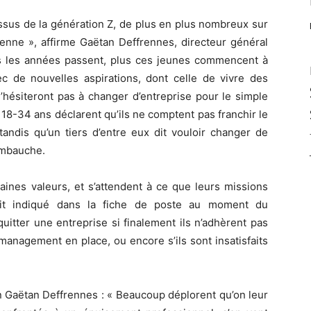
ssus de la génération Z, de plus en plus nombreux sur
yenne », affirme Gaëtan Deffrennes, directeur général
s les années passent, plus ces jeunes commencent à
avec de nouvelles aspirations, dont celle de vivre des
n’hésiteront pas à changer d’entreprise pour le simple
es 18-34 ans déclarent qu’ils ne comptent pas franchir le
andis qu’un tiers d’entre eux dit vouloir changer de
 embauche.
taines valeurs, et s’attendent à ce que leurs missions
ait indiqué dans la fiche de poste au moment du
quitter une entreprise si finalement ils n’adhèrent pas
management en place, ou encore s’ils sont insatisfaits
n Gaëtan Deffrennes : « Beaucoup déplorent qu’on leur