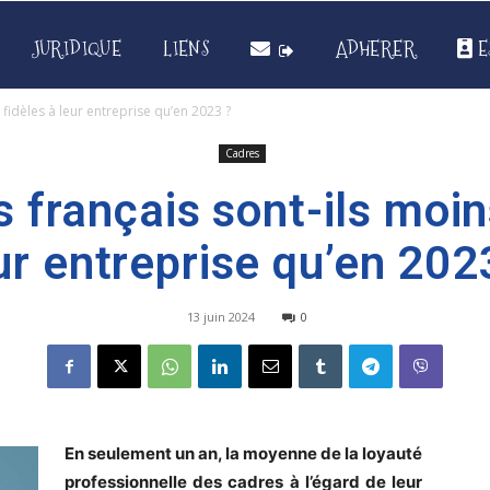
JURIDIQUE
LIENS
ADHERER
E
 fidèles à leur entreprise qu’en 2023 ?
Cadres
 français sont-ils moin
ur entreprise qu’en 202
13 juin 2024
0
En seulement un an, la moyenne de la loyauté
professionnelle des cadres à l’égard de leur