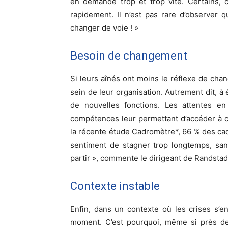
en demande trop et trop vite. Certains, 
rapidement. Il n’est pas rare d’observer 
changer de voie ! »
Besoin de changement
Si leurs aînés ont moins le réflexe de chang
sein de leur organisation. Autrement dit, 
de nouvelles fonctions. Les attentes en
compétences leur permettant d’accéder à ce
la récente étude Cadromètre*, 66 % des cadr
sentiment de stagner trop longtemps, san
partir », commente le dirigeant de Randstad
Contexte instable
Enfin, dans un contexte où les crises s’e
moment. C’est pourquoi, même si près de 