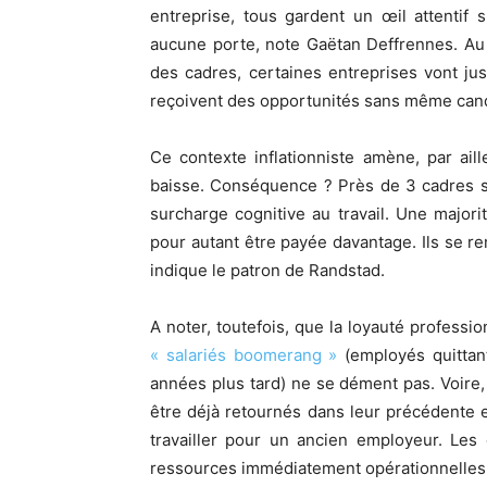
entreprise, tous gardent un œil attentif
aucune porte, note Gaëtan Deffrennes. Au
des cadres, certaines entreprises vont jus
reçoivent des opportunités sans même cand
Ce contexte inflationniste amène, par aill
baisse. Conséquence ? Près de 3 cadres su
surcharge cognitive au travail. Une majorit
pour autant être payée davantage. Ils se rem
indique le patron de Randstad.
A noter, toutefois, que la loyauté professi
« salariés boomerang »
(employés quittan
années plus tard) ne se dément pas. Voire
être déjà retournés dans leur précédente e
travailler pour un ancien employeur. Les
ressources immédiatement opérationnelles