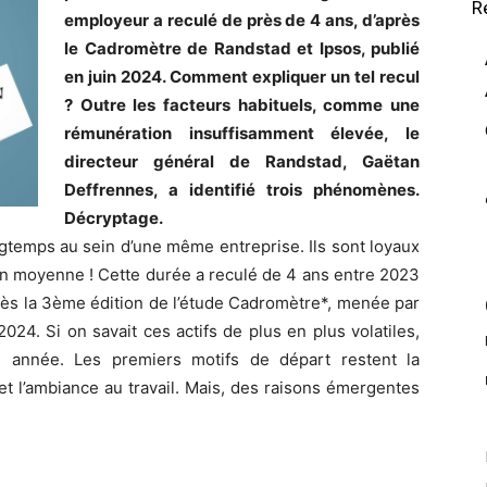
R
employeur a reculé de près de 4 ans, d’après
le Cadromètre de Randstad et Ipsos, publié
en juin 2024. Comment expliquer un tel recul
? Outre les facteurs habituels, comme une
rémunération insuffisamment élevée, le
directeur général de Randstad, Gaëtan
Deffrennes, a identifié trois phénomènes.
Décryptage.
ngtemps au sein d’une même entreprise. Ils sont loyaux
en moyenne ! Cette durée a reculé de 4 ans entre 2023
près la 3ème édition de l’étude Cadromètre*, menée par
024. Si on savait ces actifs de plus en plus volatiles,
 année. Les premiers motifs de départ restent la
et l’ambiance au travail. Mais, des raisons émergentes