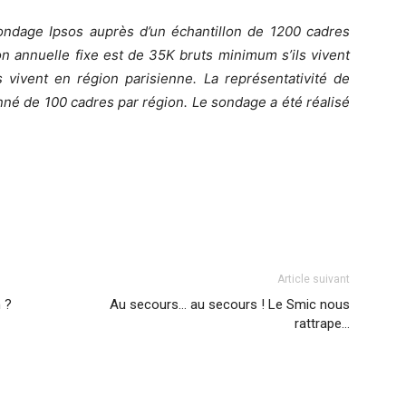
sondage Ipsos auprès d’un échantillon de 1200 cadres
on annuelle fixe est de 35K bruts minimum s’ils vivent
 vivent en région parisienne. La représentativité de
onné de 100 cadres par région. Le sondage a été réalisé
Article suivant
 ?
Au secours… au secours ! Le Smic nous
rattrape…