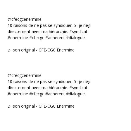
@cfecgcenermine
10 raisons de ne pas se syndiquer. 5- je négocie
directement avec ma hiérarchie.
#syndicat
#enermine
#cfecgc
#adherent
#dialogue
♬ son original - CFE-CGC Enermine
@cfecgcenermine
10 raisons de ne pas se syndiquer. 5- je négocie
directement avec ma hiérarchie.
#syndicat
#enermine
#cfecgc
#adherent
#dialogue
♬ son original - CFE-CGC Enermine