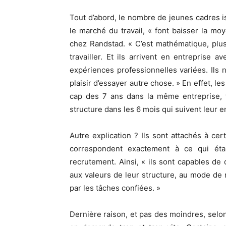
Tout d’abord, le nombre de jeunes cadres i
le marché du travail, « font baisser la mo
chez Randstad. « C’est mathématique, plu
travailler. Et ils arrivent en entreprise 
expériences professionnelles variées. Ils 
plaisir d’essayer autre chose. » En effet, l
cap des 7 ans dans la même entreprise, t
structure dans les 6 mois qui suivent leur
Autre explication ? Ils sont attachés à cer
correspondent exactement à ce qui ét
recrutement. Ainsi, « ils sont capables de 
aux valeurs de leur structure, au mode de 
par les tâches confiées. »
Dernière raison, et pas des moindres, selo