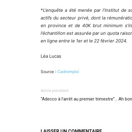
*
L’enquête a été menée par l’Institut de 
actifs du secteur privé, dont la rémunérati
en province et de 40K brut minimum s’ils
l’échantillon est assurée par un quota rais
en ligne entre le 1er et le 22 février 2024.
Léa Lucas
Source :
Cadremploi
Article précédent
“Adecco à l’arrêt au premier trimestre”… Ah bon
LAISSER UN COMMENTAIRE