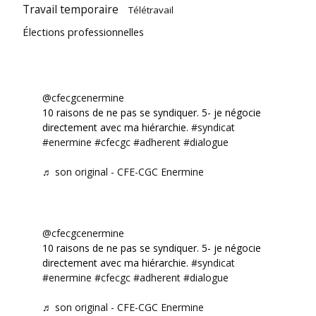
Travail temporaire
Télétravail
Élections professionnelles
@cfecgcenermine
10 raisons de ne pas se syndiquer. 5- je négocie
directement avec ma hiérarchie.
#syndicat
#enermine
#cfecgc
#adherent
#dialogue
♬ son original - CFE-CGC Enermine
@cfecgcenermine
10 raisons de ne pas se syndiquer. 5- je négocie
directement avec ma hiérarchie.
#syndicat
#enermine
#cfecgc
#adherent
#dialogue
♬ son original - CFE-CGC Enermine