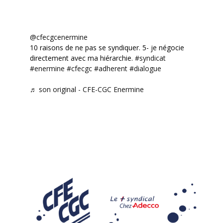
@cfecgcenermine
10 raisons de ne pas se syndiquer. 5- je négocie
directement avec ma hiérarchie.
#syndicat
#enermine
#cfecgc
#adherent
#dialogue
♬ son original - CFE-CGC Enermine