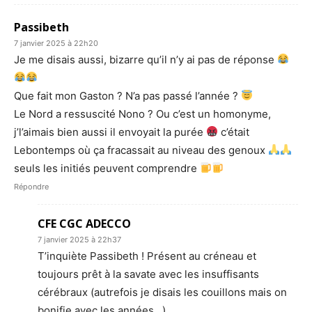
Passibeth
7 janvier 2025 à 22h20
Je me disais aussi, bizarre qu’il n’y ai pas de réponse
Que fait mon Gaston ? N’a pas passé l’année ?
Le Nord a ressuscité Nono ? Ou c’est un homonyme,
j’l’aimais bien aussi il envoyait la purée
c’était
Lebontemps où ça fracassait au niveau des genoux
seuls les initiés peuvent comprendre
Répondre
CFE CGC ADECCO
7 janvier 2025 à 22h37
T’inquiète Passibeth ! Présent au créneau et
toujours prêt à la savate avec les insuffisants
cérébraux (autrefois je disais les couillons mais on
bonifie avec les années…).