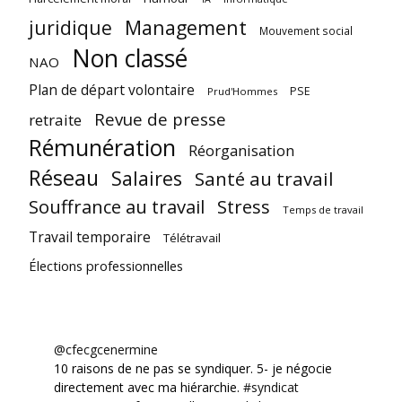
juridique
Management
Mouvement social
Non classé
NAO
Plan de départ volontaire
PSE
Prud'Hommes
Revue de presse
retraite
Rémunération
Réorganisation
Réseau
Salaires
Santé au travail
Souffrance au travail
Stress
Temps de travail
Travail temporaire
Télétravail
Élections professionnelles
@cfecgcenermine
10 raisons de ne pas se syndiquer. 5- je négocie
directement avec ma hiérarchie.
#syndicat