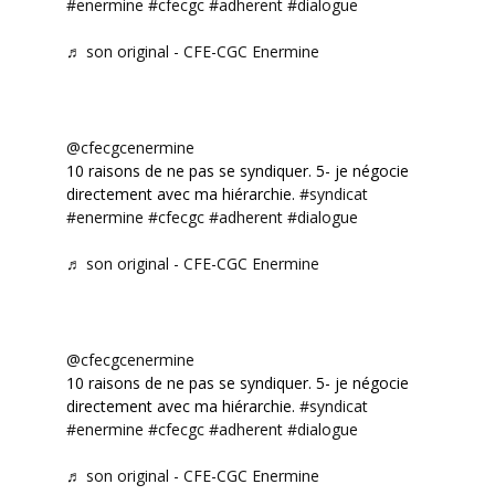
#enermine
#cfecgc
#adherent
#dialogue
♬ son original - CFE-CGC Enermine
@cfecgcenermine
10 raisons de ne pas se syndiquer. 5- je négocie
directement avec ma hiérarchie.
#syndicat
#enermine
#cfecgc
#adherent
#dialogue
♬ son original - CFE-CGC Enermine
@cfecgcenermine
10 raisons de ne pas se syndiquer. 5- je négocie
directement avec ma hiérarchie.
#syndicat
#enermine
#cfecgc
#adherent
#dialogue
♬ son original - CFE-CGC Enermine