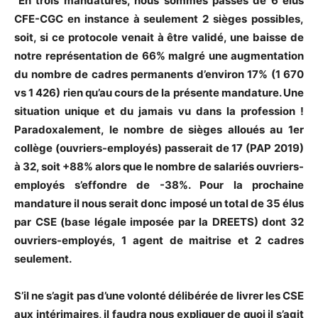
“En trois mandatures, nous sommes passés de 6 élus
CFE-CGC en instance à seulement 2 sièges possibles,
soit, si ce protocole venait à être validé, une baisse de
notre représentation de 66% malgré une augmentation
du nombre de cadres permanents d’environ 17% (1 670
vs 1 426) rien qu’au cours de la présente mandature. Une
situation unique et du jamais vu dans la profession !
Paradoxalement, le nombre de sièges alloués au 1er
collège (ouvriers-employés) passerait de 17 (PAP 2019)
à 32, soit +88% alors que le nombre de salariés ouvriers-
employés s’effondre de -38%. Pour la prochaine
mandature il nous serait donc imposé un total de 35 élus
par CSE (base légale imposée par la DREETS) dont 32
ouvriers-employés, 1 agent de maitrise et 2 cadres
seulement.
S’il ne s’agit pas d’une volonté délibérée de livrer les CSE
aux intérimaires, il faudra nous expliquer de quoi il s’agit