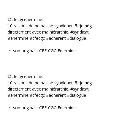
@cfecgcenermine
10 raisons de ne pas se syndiquer. 5- je négocie
directement avec ma hiérarchie.
#syndicat
#enermine
#cfecgc
#adherent
#dialogue
♬ son original - CFE-CGC Enermine
@cfecgcenermine
10 raisons de ne pas se syndiquer. 5- je négocie
directement avec ma hiérarchie.
#syndicat
#enermine
#cfecgc
#adherent
#dialogue
♬ son original - CFE-CGC Enermine