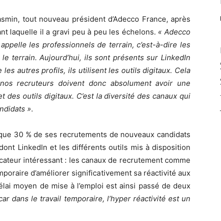
asmin, tout nouveau président d’Adecco France, après
t laquelle il a gravi peu à peu les échelons.
« Adecco
ppelle les professionnels de terrain, c’est-à-dire les
e terrain. Aujourd’hui, ils sont présents sur LinkedIn
 autres profils, ils utilisent les outils digitaux. Cela
 nos recruteurs doivent donc absolument avoir une
 des outils digitaux. C’est la diversité des canaux qui
ndidats »
.
i que 30 % de ses recrutements de nouveaux candidats
ont LinkedIn et les différents outils mis à disposition
dicateur intéressant : les canaux de recrutement comme
poraire d’améliorer significativement sa réactivité aux
élai moyen de mise à l’emploi est ainsi passé de deux
ar dans le travail temporaire, l’hyper réactivité est un