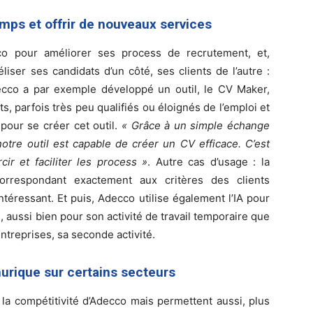
temps et offrir de nouveaux services
o pour améliorer ses process de recrutement, et,
liser ses candidats d’un côté, ses clients de l’autre :
. Adecco a par exemple développé un outil, le CV Maker,
, parfois très peu qualifiés ou éloignés de l’emploi et
pour se créer cet outil.
« Grâce à un simple échange
notre outil est capable de créer un CV efficace. C’est
ir et faciliter les process »
. Autre cas d’usage : la
correspondant exactement aux critères des clients
ntéressant. Et puis, Adecco utilise également l’IA pour
en, aussi bien pour son activité de travail temporaire que
treprises, sa seconde activité.
urique sur certains secteurs
la compétitivité d’Adecco mais permettent aussi, plus