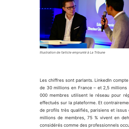
Illustration de l’article emprunté à La Tribune
Les chiffres sont parlants. LinkedIn compte
de 30 millions en France – et 2,5 millio
000 membres utilisent le réseau pour rép
effectués sur la plateforme. Et contraireme
de profils très qualifiés, parisiens et issu
millions de membres, 75 % vivent en deho
considérés comme des professionnels occup