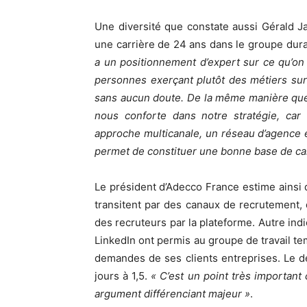
Une diversité que constate aussi Gérald J
une carrière de 24 ans dans le groupe duran
a un positionnement d’expert sur ce qu’on a
personnes exerçant plutôt des métiers sur l
sans aucun doute. De la même manière que les
nous conforte dans notre stratégie, car
approche multicanale, un réseau d’agence et
permet de constituer une bonne base de ca
Le président d’Adecco France estime ains
transitent par des canaux de recrutement, d
des recruteurs par la plateforme. Autre in
LinkedIn ont permis au groupe de travail tem
demandes de ses clients entreprises. Le d
jours à 1,5.
« C’est un point très important c
argument différenciant majeur »
.