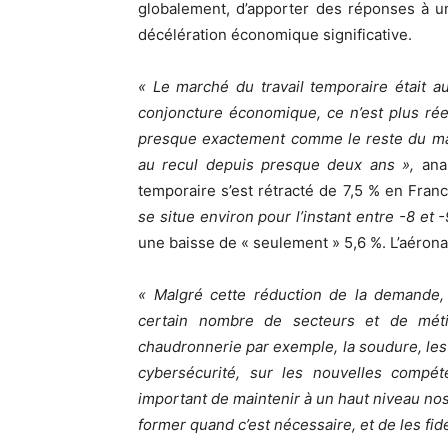
globalement, d’apporter des réponses à u
décélération économique significative.
« Le marché du travail temporaire était 
conjoncture économique, ce n’est plus réel
presque exactement comme le reste du mar
au recul depuis presque deux ans »,
ana
temporaire s’est rétracté de 7,5 % en Fran
se situe environ pour l’instant entre -8 et 
une baisse de « seulement » 5,6 %. L’aérona
« Malgré cette réduction de la demande, 
certain nombre de secteurs et de métie
chaudronnerie par exemple, la soudure, les 
cybersécurité, sur les nouvelles compét
important de maintenir à un haut niveau no
former quand c’est nécessaire, et de les fidé