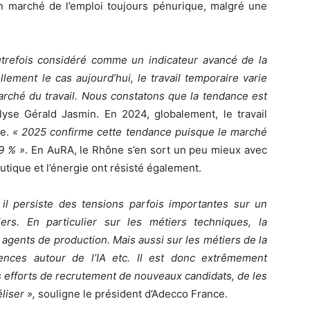
n marché de l’emploi toujours pénurique, malgré une
autrefois considéré comme un indicateur avancé de la
lement le cas aujourd’hui, le travail temporaire varie
ché du travail. Nous constatons que la tendance est
lyse Gérald Jasmin. En 2024, globalement, le travail
ce.
« 2025 confirme cette tendance puisque le marché
-9 % »
. En AuRA, le Rhône s’en sort un peu mieux avec
utique et l’énergie ont résisté également.
il persiste des tensions parfois importantes sur un
rs. En particulier sur les métiers techniques, la
agents de production. Mais aussi sur les métiers de la
ences autour de l’IA etc. Il est donc extrêmement
s efforts de recrutement de nouveaux candidats, de les
liser »,
souligne le président d’Adecco France.