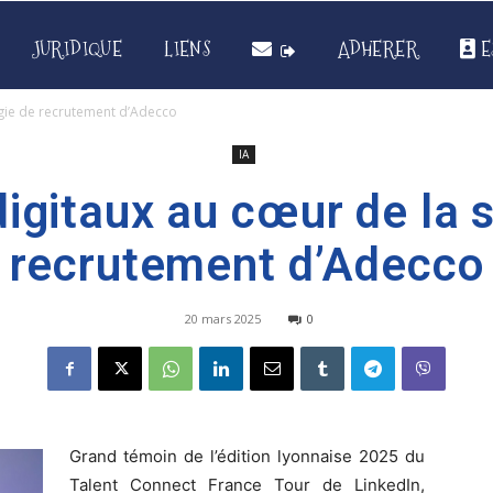
JURIDIQUE
LIENS
ADHERER
E
tégie de recrutement d’Adecco
IA
digitaux au cœur de la 
recrutement d’Adecco
20 mars 2025
0
Grand témoin de l’édition lyonnaise 2025 du
Talent Connect France Tour de LinkedIn,