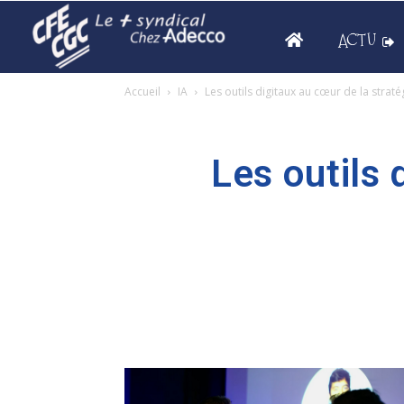
ACTU
Accueil
IA
Les outils digitaux au cœur de la stra
Les outils 