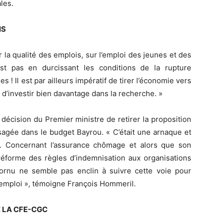
les.
IS
 la qualité des emplois, sur l’emploi des jeunes et des
est pas en durcissant les conditions de la rupture
 ! Il est par ailleurs impératif de tirer l’économie vers
t d’investir bien davantage dans la recherche. »
 décision du Premier ministre de retirer la proposition
sagée dans le budget Bayrou. « C’était une arnaque et
l. Concernant l’assurance chômage et alors que son
réforme des règles d’indemnisation aux organisations
cornu ne semble pas enclin à suivre cette voie pour
’emploi », témoigne François Hommeril.
E LA CFE-CGC