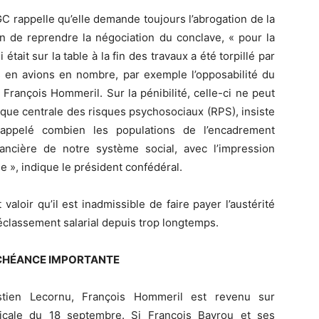
C rappelle qu’elle demande toujours l’abrogation de la
on de reprendre la négociation du conclave, « pour la
était sur la table à la fin des travaux a été torpillé par
s en avions en nombre, par exemple l’opposabilité du
 François Hommeril. Sur la pénibilité, celle-ci ne peut
ique centrale des risques psychosociaux (RPS), insiste
appelé combien les populations de l’encadrement
inancière de notre système social, avec l’impression
se », indique le président confédéral.
valoir qu’il est inadmissible de faire payer l’austérité
éclassement salarial depuis trop longtemps.
ÉCHÉANCE IMPORTANTE
stien Lecornu, François Hommeril est revenu sur
ndicale du 18 septembre. Si François Bayrou et ses