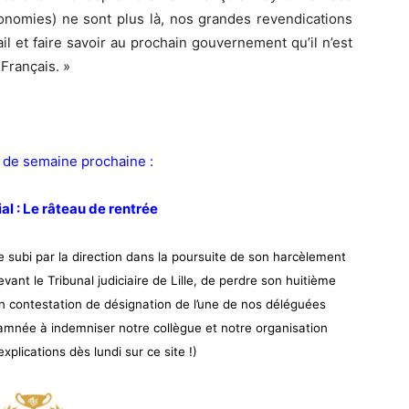
conomies) ne sont plus là, nos grandes revendications
l et faire savoir au prochain gouvernement qu’il n’est
Français. »
 de semaine prochaine :
al : Le râteau de rentrée
subi par la direction dans la poursuite de son harcèlement
devant le Tribunal judiciaire de Lille, de perdre son huitième
 en contestation de désignation de l’une de nos déléguées
damnée à indemniser notre collègue et notre organisation
xplications dès lundi sur ce site !)