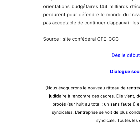
orientations budgétaires (44 milliards d’é
perdurent pour défendre le monde du travai
pas acceptable de continuer d’appauvrir les 
Source : site confédéral CFE-CGC
Dès le début
Dialogue soci
(Nous évoquerons le nouveau râteau de rentrée 
judiciaire à l’encontre des cadres. Elle vient, 
procès (sur huit au total : un sans faute !)
syndicales. L’entreprise se voit de plus con
syndicale. Toutes les e