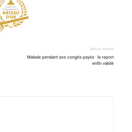
Article suivant
Malade pendant ses congés payés : le report
enfin validé