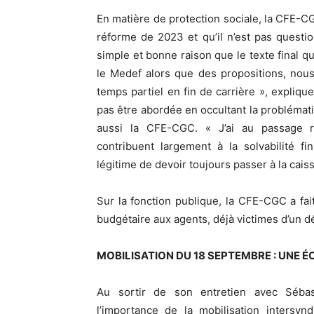
En matière de protection sociale, la CFE-CG
réforme de 2023 et qu’il n’est pas questi
simple et bonne raison que le texte final qui 
le Medef alors que des propositions, nou
temps partiel en fin de carrière », explique
pas être abordée en occultant la problémat
aussi la CFE-CGC. « J’ai au passage r
contribuent largement à la solvabilité f
légitime de devoir toujours passer à la cais
Sur la fonction publique, la CFE-CGC a fait 
budgétaire aux agents, déjà victimes d’un d
MOBILISATION DU 18 SEPTEMBRE : UNE 
Au sortir de son entretien avec Séba
l’importance de la mobilisation intersy