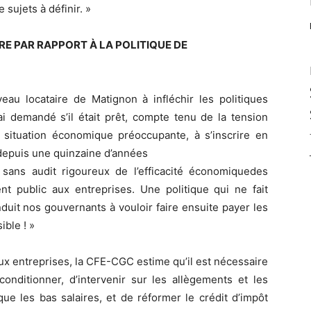
 sujets à définir. »
E PAR RAPPORT À LA POLITIQUE DE
eau locataire de Matignon à infléchir les politiques
i demandé s’il était prêt, compte tenu de la tension
a situation économique préoccupante, à s’inscrire en
 depuis une quinzaine d’années
 sans audit rigoureux de l’efficacité économiquedes
nt public aux entreprises. Une politique qui ne fait
duit nos gouvernants à vouloir faire ensuite payer les
ible ! »
ux entreprises, la CFE-CGC estime qu’il est nécessaire
onditionner, d’intervenir sur les allègements et les
que les bas salaires, et de réformer le crédit d’impôt