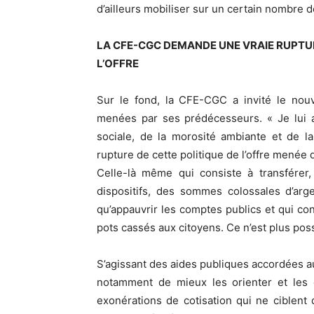
d’ailleurs mobiliser sur un certain nombre de
LA CFE-CGC DEMANDE UNE VRAIE RUPTUR
L’OFFRE
Sur le fond, la CFE-CGC a invité le nouv
menées par ses prédécesseurs. « Je lui a
sociale, de la morosité ambiante et de l
rupture de cette politique de l’offre menée
Celle-là même qui consiste à transférer,
dispositifs, des sommes colossales d’arge
qu’appauvrir les comptes publics et qui con
pots cassés aux citoyens. Ce n’est plus poss
S’agissant des aides publiques accordées a
notamment de mieux les orienter et les c
exonérations de cotisation qui ne ciblent 