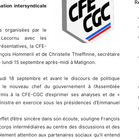
R
ation intersyndicale
s organisées par le
 Lecornu avec les
résentatives, la CFE-
çois Hommeril et de Christelle Thieffinne, secrétaire
ue lundi 15 septembre après-midi à Matignon.
jeudi 18 septembre et avant le discours de politique
t le nouveau chef du gouvernement à l’Assemblée
rmis à la CFE-CGC d’exprimer ses analyses et de «
inistre en exercice sous les présidences d’Emmanuel
’effet d’être sincère dans son écoute, souligne François
 corps intermédiaires au centre des discussions et des
ablement attention aux partenaires sociaux qu’il entend