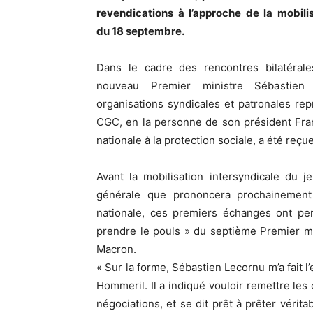
revendications à l’approche de la mobilis
du 18 septembre.
Dans le cadre des rencontres bilatérale
nouveau Premier ministre Sébastien
organisations syndicales et patronales rep
CGC, en la personne de son président Fran
nationale à la protection sociale, a été reç
Avant la mobilisation intersyndicale du 
générale que prononcera prochainemen
nationale, ces premiers échanges ont pe
prendre le pouls » du septième Premier m
Macron.
« Sur la forme, Sébastien Lecornu m’a fait l
Hommeril. Il a indiqué vouloir remettre les
négociations, et se dit prêt à prêter vérit