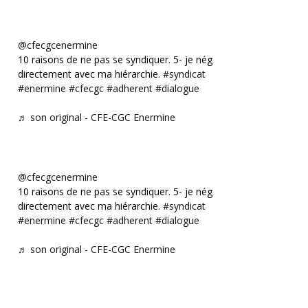
@cfecgcenermine
10 raisons de ne pas se syndiquer. 5- je négocie
directement avec ma hiérarchie.
#syndicat
#enermine
#cfecgc
#adherent
#dialogue
♬ son original - CFE-CGC Enermine
@cfecgcenermine
10 raisons de ne pas se syndiquer. 5- je négocie
directement avec ma hiérarchie.
#syndicat
#enermine
#cfecgc
#adherent
#dialogue
♬ son original - CFE-CGC Enermine