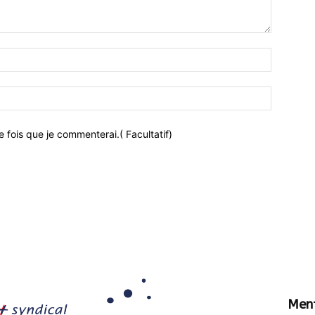
 fois que je commenterai.( Facultatif)
Ment