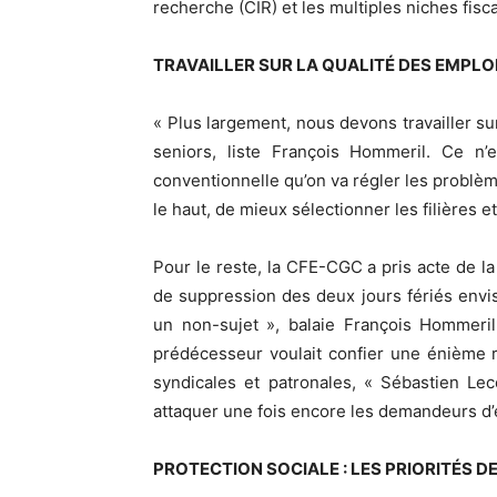
recherche (CIR) et les multiples niches fisca
TRAVAILLER SUR LA QUALITÉ DES EMPLO
« Plus largement, nous devons travailler sur
seniors, liste François Hommeril. Ce n’
conventionnelle qu’on va régler les problèmes
le haut, de mieux sélectionner les filières e
Pour le reste, la CFE-CGC a pris acte de la
de suppression des deux jours fériés envi
un non-sujet », balaie François Hommeri
prédécesseur voulait confier une énième 
syndicales et patronales, « Sébastien Le
attaquer une fois encore les demandeurs d
PROTECTION SOCIALE : LES PRIORITÉS D