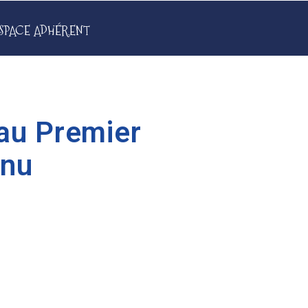
SPACE ADHÉRENT
au Premier
rnu