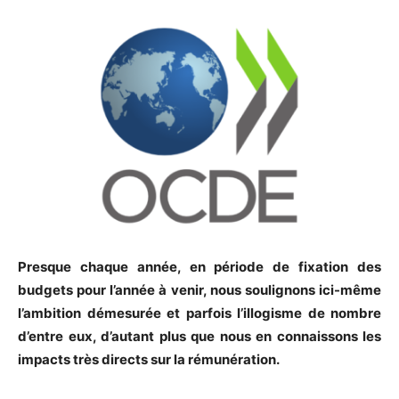
Presque chaque année, en période de fixation des
budgets pour l’année à venir, nous soulignons ici-même
l’ambition démesurée et parfois l’illogisme de nombre
d’entre eux, d’autant plus que nous en connaissons les
impacts très directs sur la rémunération.