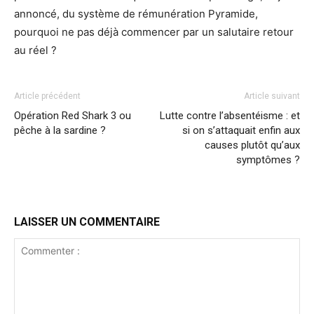
annoncé, du système de rémunération Pyramide,
pourquoi ne pas déjà commencer par un salutaire retour
au réel ?
Article précédent
Article suivant
Opération Red Shark 3 ou
Lutte contre l’absentéisme : et
pêche à la sardine ?
si on s’attaquait enfin aux
causes plutôt qu’aux
symptômes ?
LAISSER UN COMMENTAIRE