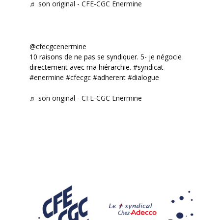
♬ son original - CFE-CGC Enermine
@cfecgcenermine
10 raisons de ne pas se syndiquer. 5- je négocie
directement avec ma hiérarchie.
#syndicat
#enermine
#cfecgc
#adherent
#dialogue
♬ son original - CFE-CGC Enermine