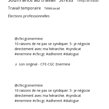
Temps de travail
Travail temporaire
Télétravail
Élections professionnelles
@cfecgcenermine
10 raisons de ne pas se syndiquer. 5- je négocie
directement avec ma hiérarchie.
#syndicat
#enermine
#cfecgc
#adherent
#dialogue
♬ son original - CFE-CGC Enermine
@cfecgcenermine
10 raisons de ne pas se syndiquer. 5- je négocie
directement avec ma hiérarchie.
#syndicat
#enermine
#cfecgc
#adherent
#dialogue