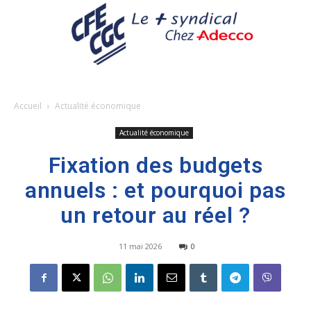
Accueil
Actualité économique
Actualité économique
Fixation des budgets
annuels : et pourquoi pas
un retour au réel ?
11 mai 2026
0