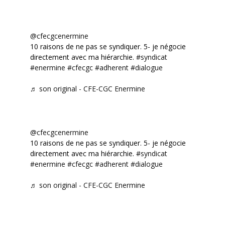
@cfecgcenermine
10 raisons de ne pas se syndiquer. 5- je négocie
directement avec ma hiérarchie.
#syndicat
#enermine
#cfecgc
#adherent
#dialogue
♬ son original - CFE-CGC Enermine
@cfecgcenermine
10 raisons de ne pas se syndiquer. 5- je négocie
directement avec ma hiérarchie.
#syndicat
#enermine
#cfecgc
#adherent
#dialogue
♬ son original - CFE-CGC Enermine