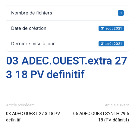
Nombre de fichiers
1
Date de création
31 août 2021
Dernière mise à jour
31 août 2021
03 ADEC.OUEST.extra 27
3 18 PV definitif
Article précédent
Article suivant
03 ADEC.OUEST 27 3 18 PV
05 ADEC.OUEST.SYNTH 29 5
definitif
18 (PV définitif)