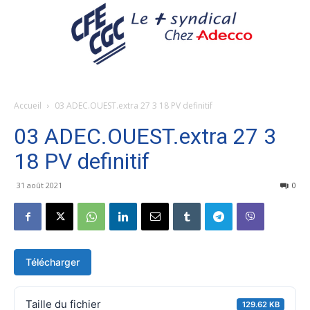
Accueil
03 ADEC.OUEST.extra 27 3 18 PV definitif
03 ADEC.OUEST.extra 27 3
18 PV definitif
31 août 2021
0
Télécharger
Taille du fichier
129.62 KB