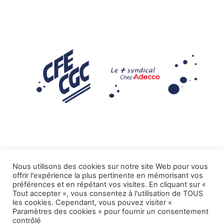
Nous utilisons des cookies sur notre site Web pour vous
offrir l'expérience la plus pertinente en mémorisant vos
Mentions légales
préférences et en répétant vos visites. En cliquant sur «
Tout accepter », vous consentez à l'utilisation de TOUS
.
Tous droits réservés CFE-CGC ADECCO
les cookies. Cependant, vous pouvez visiter «
Paramètres des cookies » pour fournir un consentement
contrôlé