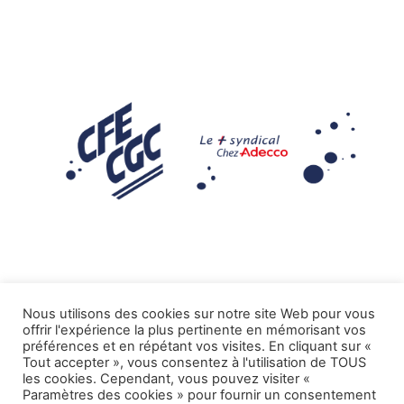
Nous utilisons des cookies sur notre site Web pour vous
offrir l'expérience la plus pertinente en mémorisant vos
Mentions légales
préférences et en répétant vos visites. En cliquant sur «
Tout accepter », vous consentez à l'utilisation de TOUS
.
Tous droits réservés CFE-CGC ADECCO
les cookies. Cependant, vous pouvez visiter «
Paramètres des cookies » pour fournir un consentement