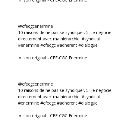
@cfecgcenermine
10 raisons de ne pas se syndiquer. 5- je négocie
directement avec ma hiérarchie.
#syndicat
#enermine
#cfecgc
#adherent
#dialogue
♬ son original - CFE-CGC Enermine
@cfecgcenermine
10 raisons de ne pas se syndiquer. 5- je négocie
directement avec ma hiérarchie.
#syndicat
#enermine
#cfecgc
#adherent
#dialogue
♬ son original - CFE-CGC Enermine