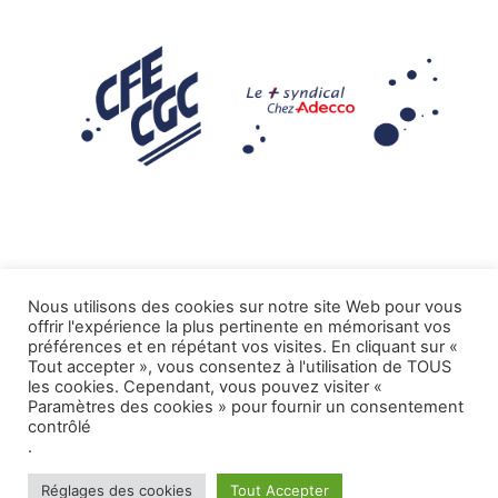
Nous utilisons des cookies sur notre site Web pour vous
offrir l'expérience la plus pertinente en mémorisant vos
Mentions légales
préférences et en répétant vos visites. En cliquant sur «
Tout accepter », vous consentez à l'utilisation de TOUS
.
Tous droits réservés CFE-CGC ADECCO
les cookies. Cependant, vous pouvez visiter «
Paramètres des cookies » pour fournir un consentement
contrôlé
.
Réglages des cookies
Tout Accepter