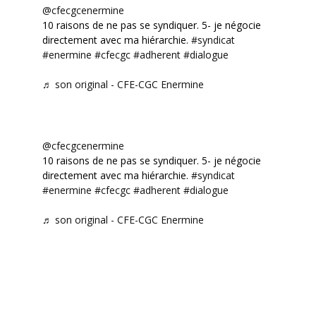
@cfecgcenermine
10 raisons de ne pas se syndiquer. 5- je négocie
directement avec ma hiérarchie.
#syndicat
#enermine
#cfecgc
#adherent
#dialogue
♬ son original - CFE-CGC Enermine
@cfecgcenermine
10 raisons de ne pas se syndiquer. 5- je négocie
directement avec ma hiérarchie.
#syndicat
#enermine
#cfecgc
#adherent
#dialogue
♬ son original - CFE-CGC Enermine