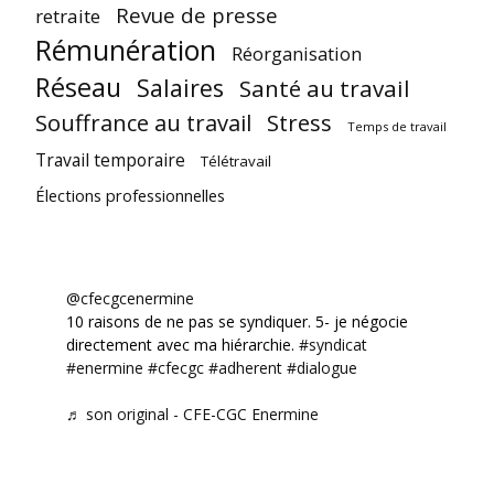
Revue de presse
retraite
Rémunération
Réorganisation
Réseau
Salaires
Santé au travail
Souffrance au travail
Stress
Temps de travail
Travail temporaire
Télétravail
Élections professionnelles
@cfecgcenermine
10 raisons de ne pas se syndiquer. 5- je négocie
directement avec ma hiérarchie.
#syndicat
#enermine
#cfecgc
#adherent
#dialogue
♬ son original - CFE-CGC Enermine