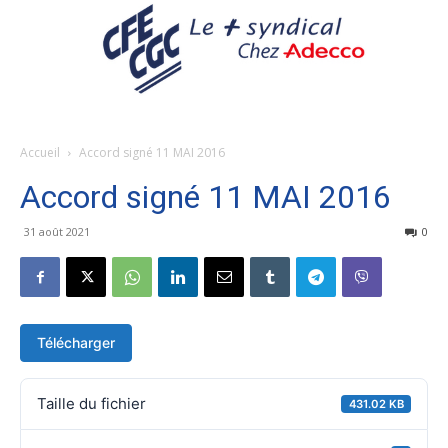
Accueil
Accord signé 11 MAI 2016
Accord signé 11 MAI 2016
31 août 2021
0
Télécharger
Taille du fichier
431.02 KB