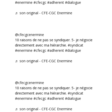
#enermine
#cfecgc
#adherent
#dialogue
♬ son original - CFE-CGC Enermine
@cfecgcenermine
10 raisons de ne pas se syndiquer. 5- je négocie
directement avec ma hiérarchie.
#syndicat
#enermine
#cfecgc
#adherent
#dialogue
♬ son original - CFE-CGC Enermine
@cfecgcenermine
10 raisons de ne pas se syndiquer. 5- je négocie
directement avec ma hiérarchie.
#syndicat
#enermine
#cfecgc
#adherent
#dialogue
♬ son original - CFE-CGC Enermine