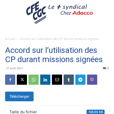
Accueil
Accord sur l'utilisation des CP durant missions signées
Accord sur l’utilisation des
CP durant missions signées
31 août 2021
0
Télécharger
Taille du fichier
128.00 KB