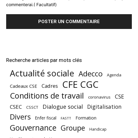
commenterai.( Facultatif)
Recherche articles par mots clés
Actualité sociale
Adecco
Agenda
CFE CGC
Cadres
Cadeaux CSE
Conditions de travail
CSE
coronavirus
Dialogue social
Digitalisation
CSEC
CSSCT
Divers
Enfer fiscal
Formation
FASTT
Gouvernance
Groupe
Handicap