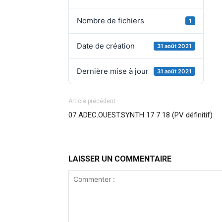
Nombre de fichiers
1
Date de création
31 août 2021
Dernière mise à jour
31 août 2021
Article précédent
07 ADEC.OUEST.SYNTH 17 7 18 (PV définitif)
LAISSER UN COMMENTAIRE