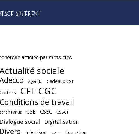
SPACE ADHÉRENT
echerche articles par mots clés
Actualité sociale
Adecco
Cadeaux CSE
Agenda
CFE CGC
Cadres
Conditions de travail
CSE
CSEC
coronavirus
CSSCT
Dialogue social
Digitalisation
Divers
Enfer fiscal
Formation
FASTT