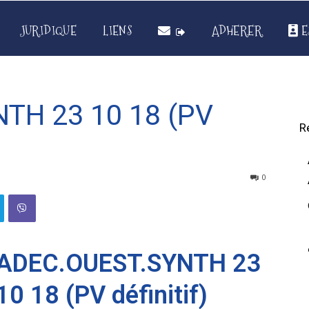
JURIDIQUE
LIENS
ADHERER
E
TH 23 10 18 (PV
R
0
ADEC.OUEST.SYNTH 23
10 18 (PV définitif)