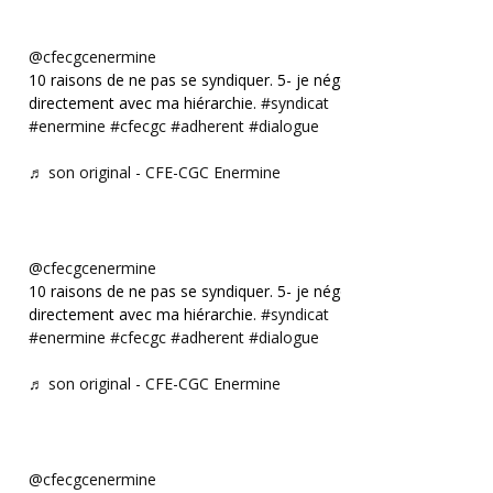
@cfecgcenermine
10 raisons de ne pas se syndiquer. 5- je négocie
directement avec ma hiérarchie.
#syndicat
#enermine
#cfecgc
#adherent
#dialogue
♬ son original - CFE-CGC Enermine
@cfecgcenermine
10 raisons de ne pas se syndiquer. 5- je négocie
directement avec ma hiérarchie.
#syndicat
#enermine
#cfecgc
#adherent
#dialogue
♬ son original - CFE-CGC Enermine
@cfecgcenermine