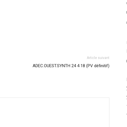
Article suivant
ADEC.OUEST.SYNTH 24 4 18 (PV définitif)