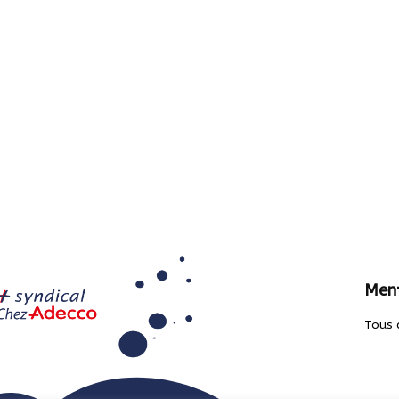
Ment
Tous 