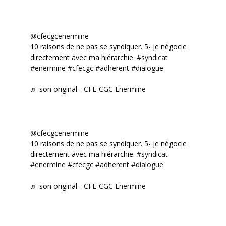
@cfecgcenermine
10 raisons de ne pas se syndiquer. 5- je négocie
directement avec ma hiérarchie.
#syndicat
#enermine
#cfecgc
#adherent
#dialogue
♬ son original - CFE-CGC Enermine
@cfecgcenermine
10 raisons de ne pas se syndiquer. 5- je négocie
directement avec ma hiérarchie.
#syndicat
#enermine
#cfecgc
#adherent
#dialogue
♬ son original - CFE-CGC Enermine