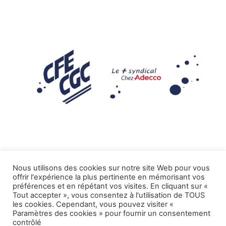
Nous utilisons des cookies sur notre site Web pour vous
offrir l'expérience la plus pertinente en mémorisant vos
Mentions légales
préférences et en répétant vos visites. En cliquant sur «
Tout accepter », vous consentez à l'utilisation de TOUS
.
Tous droits réservés CFE-CGC ADECCO
les cookies. Cependant, vous pouvez visiter «
Paramètres des cookies » pour fournir un consentement
contrôlé