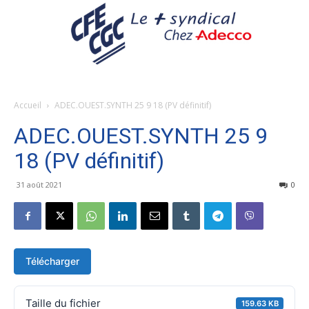
Accueil
ADEC.OUEST.SYNTH 25 9 18 (PV définitif)
ADEC.OUEST.SYNTH 25 9
18 (PV définitif)
31 août 2021
0
Télécharger
Taille du fichier
159.63 KB