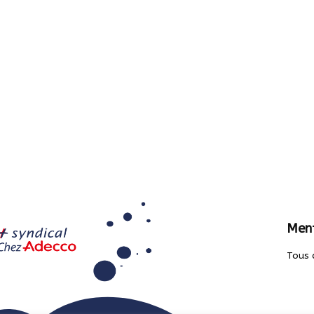
Ment
Tous 