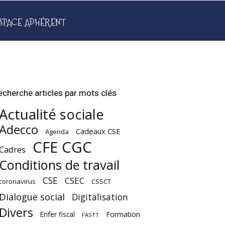
SPACE ADHÉRENT
echerche articles par mots clés
Actualité sociale
Adecco
Cadeaux CSE
Agenda
CFE CGC
Cadres
Conditions de travail
CSE
CSEC
coronavirus
CSSCT
Dialogue social
Digitalisation
Divers
Enfer fiscal
Formation
FASTT