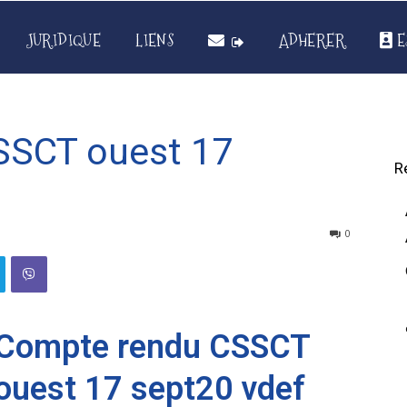
JURIDIQUE
LIENS
ADHERER
E
SSCT ouest 17
R
0
Compte rendu CSSCT
ouest 17 sept20 vdef