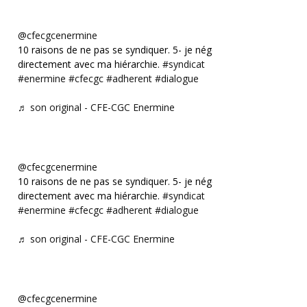
@cfecgcenermine
10 raisons de ne pas se syndiquer. 5- je négocie
directement avec ma hiérarchie.
#syndicat
#enermine
#cfecgc
#adherent
#dialogue
♬ son original - CFE-CGC Enermine
@cfecgcenermine
10 raisons de ne pas se syndiquer. 5- je négocie
directement avec ma hiérarchie.
#syndicat
#enermine
#cfecgc
#adherent
#dialogue
♬ son original - CFE-CGC Enermine
@cfecgcenermine