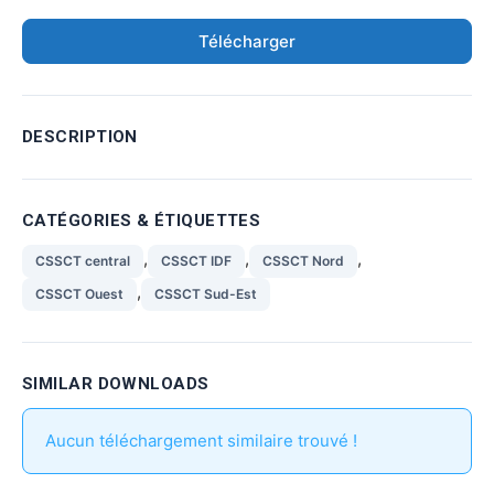
Télécharger
DESCRIPTION
CATÉGORIES & ÉTIQUETTES
,
,
,
CSSCT central
CSSCT IDF
CSSCT Nord
,
CSSCT Ouest
CSSCT Sud-Est
SIMILAR DOWNLOADS
Aucun téléchargement similaire trouvé !