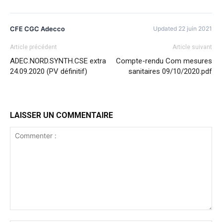
CFE CGC Adecco
Updated 22 juin 2021
Article précédent
Article suivant
ADEC.NORD.SYNTH.CSE extra
Compte-rendu Com mesures
24.09.2020 (PV définitif)
sanitaires 09/10/2020.pdf
LAISSER UN COMMENTAIRE