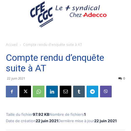
Accueil
Compte rendu d'enquête suite à AT
Compte rendu d’enquête
suite à AT
22 juin 2021
0
Taille du fichier
97.92 KB
Nombre de fichiers
1
Date de création
22 juin 2021
Dernière mise à jour
22 juin 2021