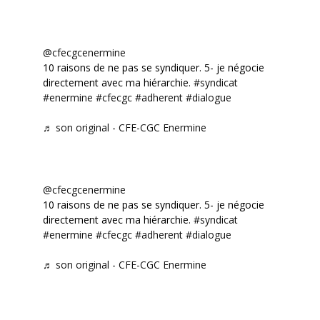
@cfecgcenermine
10 raisons de ne pas se syndiquer. 5- je négocie
directement avec ma hiérarchie.
#syndicat
#enermine
#cfecgc
#adherent
#dialogue
♬ son original - CFE-CGC Enermine
@cfecgcenermine
10 raisons de ne pas se syndiquer. 5- je négocie
directement avec ma hiérarchie.
#syndicat
#enermine
#cfecgc
#adherent
#dialogue
♬ son original - CFE-CGC Enermine