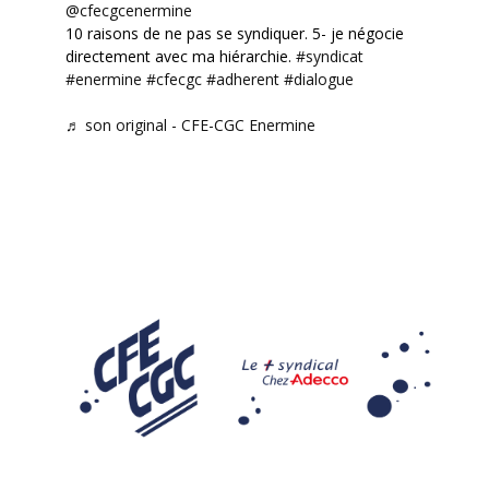
@cfecgcenermine
10 raisons de ne pas se syndiquer. 5- je négocie
directement avec ma hiérarchie.
#syndicat
#enermine
#cfecgc
#adherent
#dialogue
♬ son original - CFE-CGC Enermine