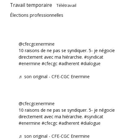
Travail temporaire
Télétravail
Élections professionnelles
@cfecgcenermine
10 raisons de ne pas se syndiquer. 5- je négocie
directement avec ma hiérarchie.
#syndicat
#enermine
#cfecgc
#adherent
#dialogue
♬ son original - CFE-CGC Enermine
@cfecgcenermine
10 raisons de ne pas se syndiquer. 5- je négocie
directement avec ma hiérarchie.
#syndicat
#enermine
#cfecgc
#adherent
#dialogue
♬ son original - CFE-CGC Enermine