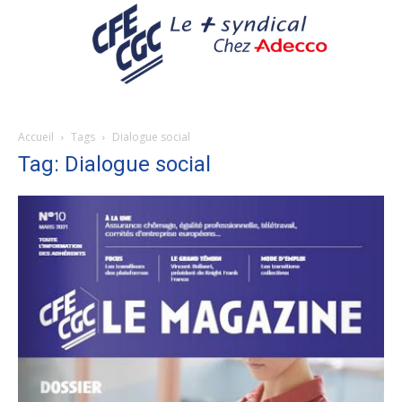
Accueil
Tags
Dialogue social
Tag: Dialogue social