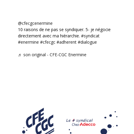
@cfecgcenermine
10 raisons de ne pas se syndiquer. 5- je négocie
directement avec ma hiérarchie.
#syndicat
#enermine
#cfecgc
#adherent
#dialogue
♬ son original - CFE-CGC Enermine