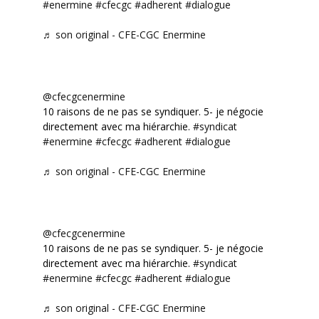
#enermine
#cfecgc
#adherent
#dialogue
♬ son original - CFE-CGC Enermine
@cfecgcenermine
10 raisons de ne pas se syndiquer. 5- je négocie
directement avec ma hiérarchie.
#syndicat
#enermine
#cfecgc
#adherent
#dialogue
♬ son original - CFE-CGC Enermine
@cfecgcenermine
10 raisons de ne pas se syndiquer. 5- je négocie
directement avec ma hiérarchie.
#syndicat
#enermine
#cfecgc
#adherent
#dialogue
♬ son original - CFE-CGC Enermine