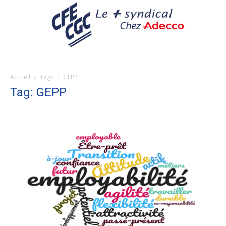
Accueil
Tags
GEPP
Tag: GEPP