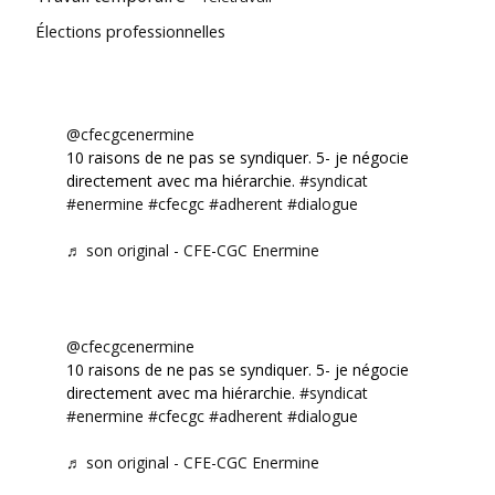
Élections professionnelles
@cfecgcenermine
10 raisons de ne pas se syndiquer. 5- je négocie
directement avec ma hiérarchie.
#syndicat
#enermine
#cfecgc
#adherent
#dialogue
♬ son original - CFE-CGC Enermine
@cfecgcenermine
10 raisons de ne pas se syndiquer. 5- je négocie
directement avec ma hiérarchie.
#syndicat
#enermine
#cfecgc
#adherent
#dialogue
♬ son original - CFE-CGC Enermine