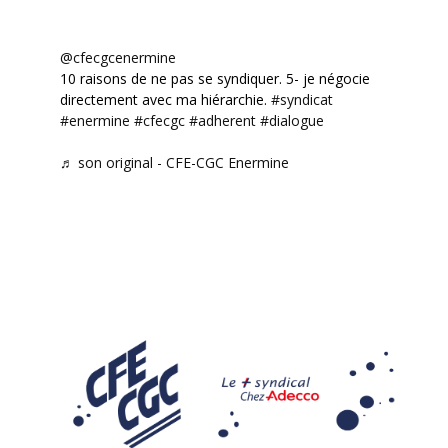
@cfecgcenermine
10 raisons de ne pas se syndiquer. 5- je négocie
directement avec ma hiérarchie.
#syndicat
#enermine
#cfecgc
#adherent
#dialogue
♬ son original - CFE-CGC Enermine