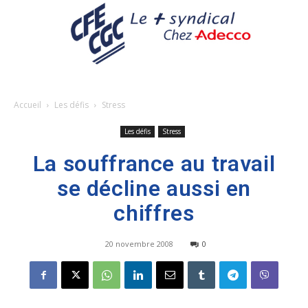
Accueil
Les défis
Stress
Les défis
Stress
La souffrance au travail
se décline aussi en
chiffres
20 novembre 2008
0