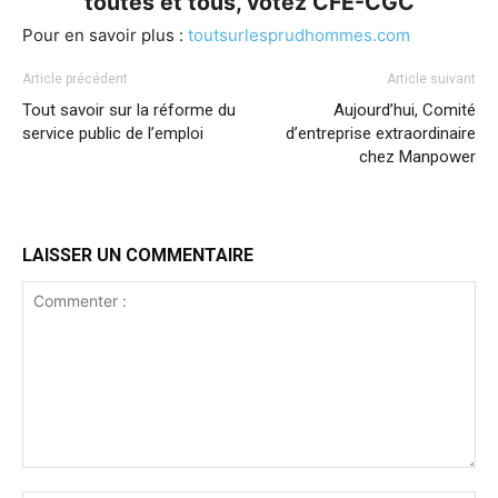
toutes et tous, votez CFE-CGC
Pour en savoir plus :
toutsurlesprudhommes.com
Article précédent
Article suivant
Tout savoir sur la réforme du
Aujourd’hui, Comité
service public de l’emploi
d’entreprise extraordinaire
chez Manpower
LAISSER UN COMMENTAIRE