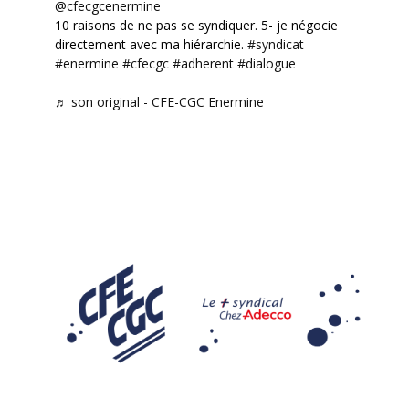
@cfecgcenermine
10 raisons de ne pas se syndiquer. 5- je négocie
directement avec ma hiérarchie.
#syndicat
#enermine
#cfecgc
#adherent
#dialogue
♬ son original - CFE-CGC Enermine