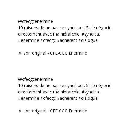
@cfecgcenermine
10 raisons de ne pas se syndiquer. 5- je négocie
directement avec ma hiérarchie.
#syndicat
#enermine
#cfecgc
#adherent
#dialogue
♬ son original - CFE-CGC Enermine
@cfecgcenermine
10 raisons de ne pas se syndiquer. 5- je négocie
directement avec ma hiérarchie.
#syndicat
#enermine
#cfecgc
#adherent
#dialogue
♬ son original - CFE-CGC Enermine