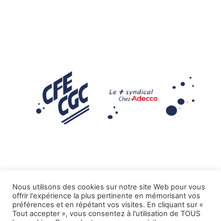
Nous utilisons des cookies sur notre site Web pour vous
offrir l'expérience la plus pertinente en mémorisant vos
Mentions légales
préférences et en répétant vos visites. En cliquant sur «
Tout accepter », vous consentez à l'utilisation de TOUS
.
Tous droits réservés CFE-CGC ADECCO