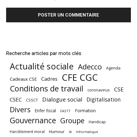
Recherche articles par mots clés
Actualité sociale
Adecco
Agenda
CFE CGC
Cadres
Cadeaux CSE
Conditions de travail
CSE
coronavirus
Dialogue social
Digitalisation
CSEC
CSSCT
Divers
Enfer fiscal
Formation
FASTT
Gouvernance
Groupe
Handicap
Harcèlement moral
Humour
Informatique
IA