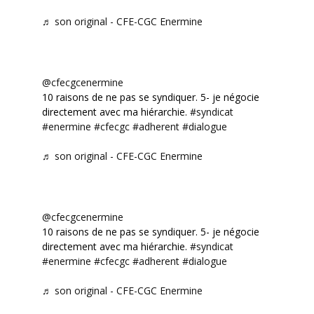
♬ son original - CFE-CGC Enermine
@cfecgcenermine
10 raisons de ne pas se syndiquer. 5- je négocie
directement avec ma hiérarchie.
#syndicat
#enermine
#cfecgc
#adherent
#dialogue
♬ son original - CFE-CGC Enermine
@cfecgcenermine
10 raisons de ne pas se syndiquer. 5- je négocie
directement avec ma hiérarchie.
#syndicat
#enermine
#cfecgc
#adherent
#dialogue
♬ son original - CFE-CGC Enermine