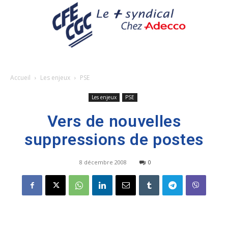
Accueil
Les enjeux
PSE
Les enjeux
PSE
Vers de nouvelles
suppressions de postes
8 décembre 2008
0