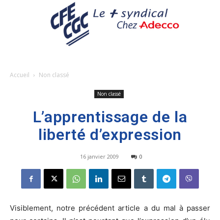
Accueil
Non classé
Non classé
L’apprentissage de la
liberté d’expression
16 janvier 2009
0
Visiblement, notre précédent article a du mal à passer