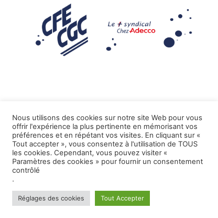
Nous utilisons des cookies sur notre site Web pour vous
offrir l'expérience la plus pertinente en mémorisant vos
Mentions légales
préférences et en répétant vos visites. En cliquant sur «
Tout accepter », vous consentez à l'utilisation de TOUS
.
Tous droits réservés CFE-CGC ADECCO
les cookies. Cependant, vous pouvez visiter «
Paramètres des cookies » pour fournir un consentement
contrôlé
.
Réglages des cookies
Tout Accepter