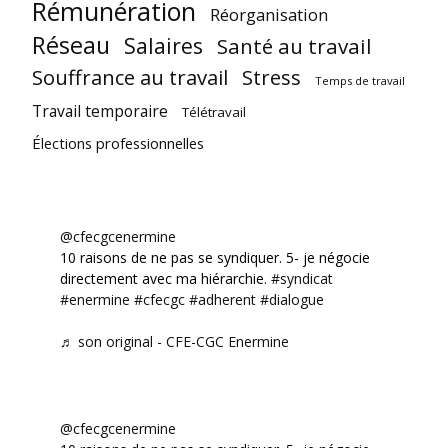
Rémunération
Réorganisation
Réseau
Salaires
Santé au travail
Souffrance au travail
Stress
Temps de travail
Travail temporaire
Télétravail
Élections professionnelles
@cfecgcenermine
10 raisons de ne pas se syndiquer. 5- je négocie
directement avec ma hiérarchie.
#syndicat
#enermine
#cfecgc
#adherent
#dialogue
♬ son original - CFE-CGC Enermine
@cfecgcenermine