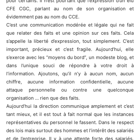
pour certains. Il n’est pourtant que l’expression d’un élu
CFE CGC, parlant au nom de son organisation et
évidemment pas au nom du CCE.
C’est une communication modérée et légale qui ne fait
que relater des faits et une opinion sur ces faits. Cela
s’appelle la liberté d’expression, tout simplement. C’est
important, précieux et c’est fragile. Aujourd’hui, elle
s’exerce avec les “moyens du bord”, un modeste blog, et
dans l’unique souci de répondre à votre droit à
l’information. Ajoutons, qu’il n’y à aucun nom, aucun
chiffre, aucune information confidentielle, aucune
attaque personnelle ou contre une quelconque
organisation … rien que des faits.
Aujourd’hui la direction communique amplement et c’est
tant mieux, et il est tout à fait normal que les instances
représentatives du personnel le fassent. Dans le respect
des lois mais surtout des hommes et l’intérêt des salariés
et de l’entreprise. Il y à une attente forte des salariés.