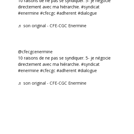
10 raisons de ne pas se syndiquer. 5- je négocie
directement avec ma hiérarchie.
#syndicat
#enermine
#cfecgc
#adherent
#dialogue
♬ son original - CFE-CGC Enermine
@cfecgcenermine
10 raisons de ne pas se syndiquer. 5- je négocie
directement avec ma hiérarchie.
#syndicat
#enermine
#cfecgc
#adherent
#dialogue
♬ son original - CFE-CGC Enermine