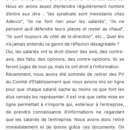
Nous en avons assez d’entendre régulièrement nombre
d’entre eux dire : “
les syndicats sont inexistants chez
Adecco
“, “
ils ne font rien pour les salariés
“, “
ils ne
pensent qu’à défendre leurs places et rester au chaud
“,
“
ils sont toujours du côté de la direction
“, etc… Quel élu
n’a jamais entendu ce genre de réflexion désagréable ?
Oui, les salariés ont le droit d’avoir des avis, des contre-
avis, des faits, des opinions, des contre-opinions. Ils se
feront juges de tout ça, mais ils ont droit à l’information.
Récemment, nous avons été sommés de retirer des PV
du Comité d’Etablissement que nous avions mis en ligne
pour que chaque salarié sache au moins ce que font les
élus censés les représenter. Il est vrai que cette mise en
ligne permettait à n’importe qui, extérieur à l’entreprise,
de prendre connaissance d’informations ne regardant
que les salariés de l’entreprise. Nous avons donc retiré
immédiatement et de bonne grâce ces documents. On