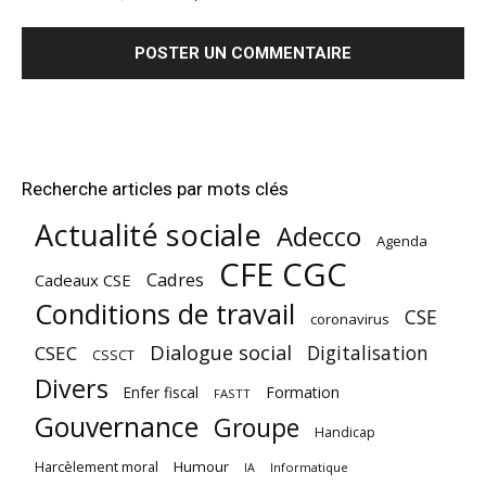
Recherche articles par mots clés
Actualité sociale
Adecco
Agenda
CFE CGC
Cadres
Cadeaux CSE
Conditions de travail
CSE
coronavirus
Dialogue social
Digitalisation
CSEC
CSSCT
Divers
Enfer fiscal
Formation
FASTT
Gouvernance
Groupe
Handicap
Harcèlement moral
Humour
Informatique
IA