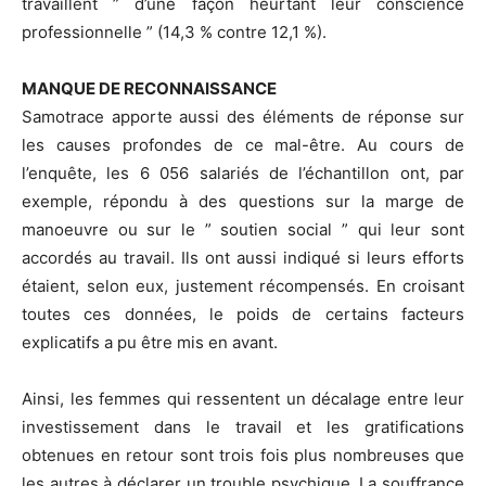
travaillent ” d’une façon heurtant leur conscience
professionnelle ” (14,3 % contre 12,1 %).
MANQUE DE RECONNAISSANCE
Samotrace apporte aussi des éléments de réponse sur
les causes profondes de ce mal-être. Au cours de
l’enquête, les 6 056 salariés de l’échantillon ont, par
exemple, répondu à des questions sur la marge de
manoeuvre ou sur le ” soutien social ” qui leur sont
accordés au travail. Ils ont aussi indiqué si leurs efforts
étaient, selon eux, justement récompensés. En croisant
toutes ces données, le poids de certains facteurs
explicatifs a pu être mis en avant.
Ainsi, les femmes qui ressentent un décalage entre leur
investissement dans le travail et les gratifications
obtenues en retour sont trois fois plus nombreuses que
les autres à déclarer un trouble psychique. La souffrance