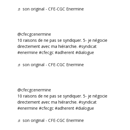
♬ son original - CFE-CGC Enermine
@cfecgcenermine
10 raisons de ne pas se syndiquer. 5- je négocie
directement avec ma hiérarchie.
#syndicat
#enermine
#cfecgc
#adherent
#dialogue
♬ son original - CFE-CGC Enermine
@cfecgcenermine
10 raisons de ne pas se syndiquer. 5- je négocie
directement avec ma hiérarchie.
#syndicat
#enermine
#cfecgc
#adherent
#dialogue
♬ son original - CFE-CGC Enermine