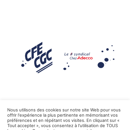
Nous utilisons des cookies sur notre site Web pour vous
offrir l'expérience la plus pertinente en mémorisant vos
Mentions légales
préférences et en répétant vos visites. En cliquant sur «
Tout accepter », vous consentez à l'utilisation de TOUS
.
Tous droits réservés CFE-CGC ADECCO