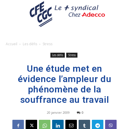
Accueil
Les défis
Stress
Les défis
Stress
Une étude met en
évidence l’ampleur du
phénomène de la
souffrance au travail
20 janvier 2009
0