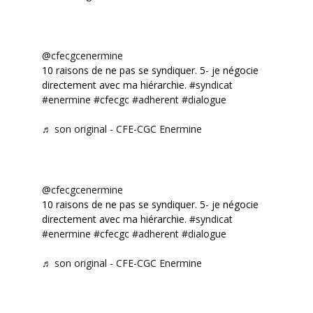
@cfecgcenermine
10 raisons de ne pas se syndiquer. 5- je négocie
directement avec ma hiérarchie.
#syndicat
#enermine
#cfecgc
#adherent
#dialogue
♬ son original - CFE-CGC Enermine
@cfecgcenermine
10 raisons de ne pas se syndiquer. 5- je négocie
directement avec ma hiérarchie.
#syndicat
#enermine
#cfecgc
#adherent
#dialogue
♬ son original - CFE-CGC Enermine