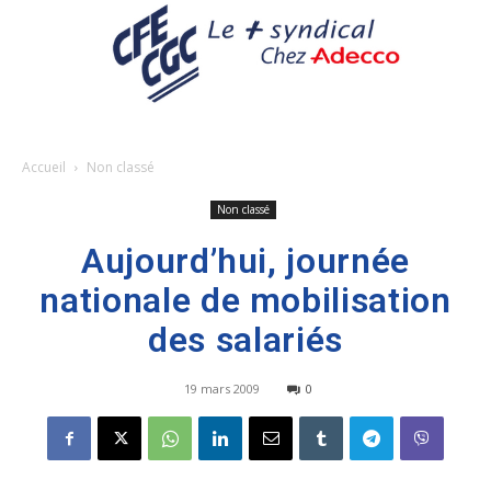
Accueil
Non classé
Non classé
Aujourd’hui, journée
nationale de mobilisation
des salariés
19 mars 2009
0