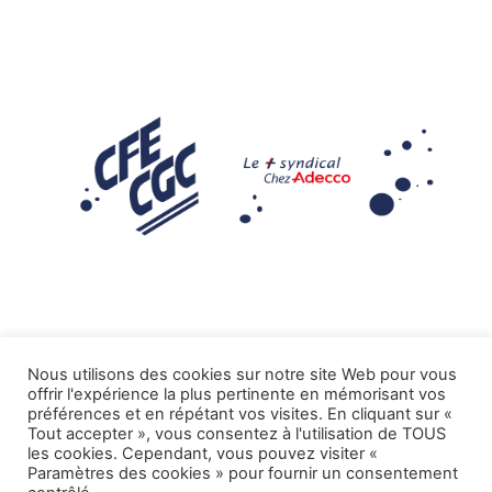
Nous utilisons des cookies sur notre site Web pour vous
offrir l'expérience la plus pertinente en mémorisant vos
Mentions légales
préférences et en répétant vos visites. En cliquant sur «
Tout accepter », vous consentez à l'utilisation de TOUS
.
Tous droits réservés CFE-CGC ADECCO
les cookies. Cependant, vous pouvez visiter «
Paramètres des cookies » pour fournir un consentement