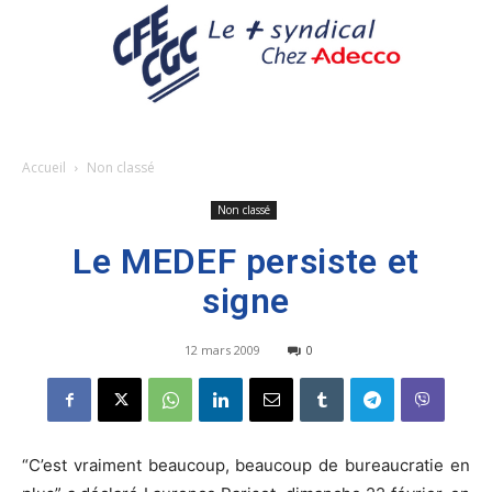
Accueil
Non classé
Non classé
Le MEDEF persiste et
signe
12 mars 2009
0
“C’est vraiment beaucoup, beaucoup de bureaucratie en