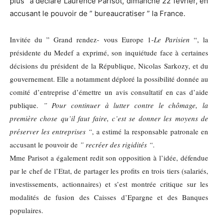
plus” a déclaré Laurence Parisot, dimanche 22 février, en
accusant le pouvoir de ” bureaucratiser ” la France.
Invitée du ” Grand rendez- vous Europe 1-
Le Parisien
“, la
présidente du Medef a exprimé, son inquiétude face à certaines
décisions du président de la République, Nicolas Sarkozy, et du
gouvernement. Elle a notamment déploré la possibilité donnée au
comité d’entreprise d’émettre un avis consultatif en cas d’aide
publique.
” Pour continuer à lutter contre le chômage, la
première chose qu’il faut faire, c’est se donner les moyens de
préserver les entreprises “
, a estimé la responsable patronale en
accusant le pouvoir de
” recréer des rigidités “
.
Mme Parisot a également redit son opposition à l’idée, défendue
par le chef de l’Etat, de partager les profits en trois tiers (salariés,
investissements, actionnaires) et s’est montrée critique sur les
modalités de fusion des Caisses d’Epargne et des Banques
populaires.