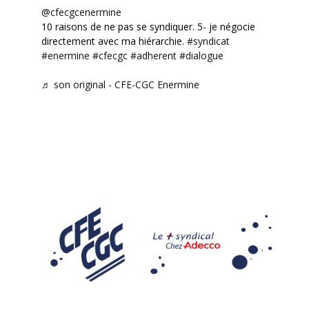
@cfecgcenermine
10 raisons de ne pas se syndiquer. 5- je négocie
directement avec ma hiérarchie.
#syndicat
#enermine
#cfecgc
#adherent
#dialogue
♬ son original - CFE-CGC Enermine