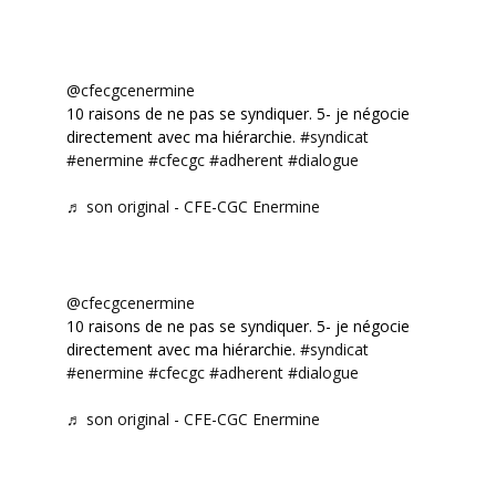
@cfecgcenermine
10 raisons de ne pas se syndiquer. 5- je négocie
directement avec ma hiérarchie.
#syndicat
#enermine
#cfecgc
#adherent
#dialogue
♬ son original - CFE-CGC Enermine
@cfecgcenermine
10 raisons de ne pas se syndiquer. 5- je négocie
directement avec ma hiérarchie.
#syndicat
#enermine
#cfecgc
#adherent
#dialogue
♬ son original - CFE-CGC Enermine