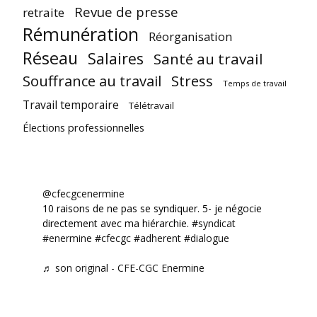
Revue de presse
retraite
Rémunération
Réorganisation
Réseau
Salaires
Santé au travail
Souffrance au travail
Stress
Temps de travail
Travail temporaire
Télétravail
Élections professionnelles
@cfecgcenermine
10 raisons de ne pas se syndiquer. 5- je négocie
directement avec ma hiérarchie.
#syndicat
#enermine
#cfecgc
#adherent
#dialogue
♬ son original - CFE-CGC Enermine