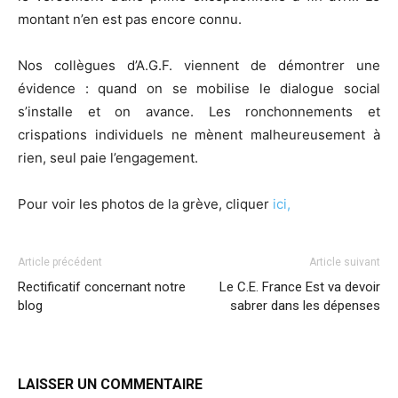
montant n’en est pas encore connu.
Nos collègues d’A.G.F. viennent de démontrer une
évidence : quand on se mobilise le dialogue social
s’installe et on avance. Les ronchonnements et
crispations individuels ne mènent malheureusement à
rien, seul paie l’engagement.
Pour voir les photos de la grève, cliquer
ici,
Article précédent
Article suivant
Rectificatif concernant notre
Le C.E. France Est va devoir
blog
sabrer dans les dépenses
LAISSER UN COMMENTAIRE