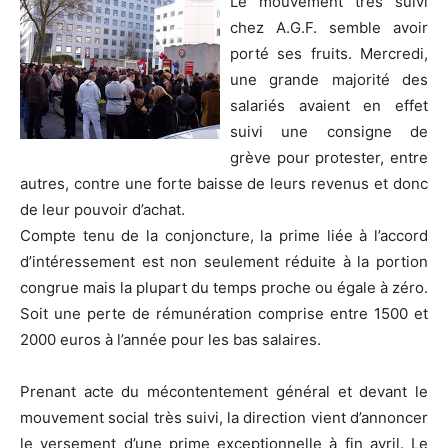
Le mouvement très suivi
chez A.G.F. semble avoir
porté ses fruits. Mercredi,
une grande majorité des
salariés avaient en effet
suivi une consigne de
grève pour protester, entre
autres, contre une forte baisse de leurs revenus et donc
de leur pouvoir d’achat.
Compte tenu de la conjoncture, la prime liée à l’accord
d’intéressement est non seulement réduite à la portion
congrue mais la plupart du temps proche ou égale à zéro.
Soit une perte de rémunération comprise entre 1500 et
2000 euros à l’année pour les bas salaires.
Prenant acte du mécontentement général et devant le
mouvement social très suivi, la direction vient d’annoncer
le versement d’une prime exceptionnelle à fin avril. Le