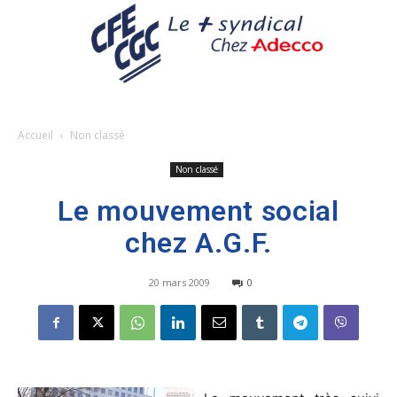
Accueil
Non classé
Non classé
Le mouvement social
chez A.G.F.
20 mars 2009
0