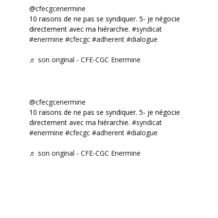
@cfecgcenermine
10 raisons de ne pas se syndiquer. 5- je négocie
directement avec ma hiérarchie.
#syndicat
#enermine
#cfecgc
#adherent
#dialogue
♬ son original - CFE-CGC Enermine
@cfecgcenermine
10 raisons de ne pas se syndiquer. 5- je négocie
directement avec ma hiérarchie.
#syndicat
#enermine
#cfecgc
#adherent
#dialogue
♬ son original - CFE-CGC Enermine