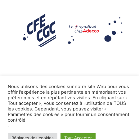
Nous utilisons des cookies sur notre site Web pour vous
offrir l'expérience la plus pertinente en mémorisant vos
Mentions légales
préférences et en répétant vos visites. En cliquant sur «
Tout accepter », vous consentez à l'utilisation de TOUS
.
Tous droits réservés CFE-CGC ADECCO
les cookies. Cependant, vous pouvez visiter «
Paramètres des cookies » pour fournir un consentement
contrôlé
.
Réglages des cookies
Tout Accepter