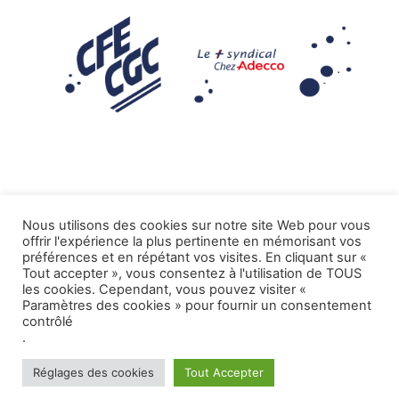
Nous utilisons des cookies sur notre site Web pour vous
offrir l'expérience la plus pertinente en mémorisant vos
Mentions légales
préférences et en répétant vos visites. En cliquant sur «
Tout accepter », vous consentez à l'utilisation de TOUS
.
Tous droits réservés CFE-CGC ADECCO
les cookies. Cependant, vous pouvez visiter «
Paramètres des cookies » pour fournir un consentement
contrôlé
.
Réglages des cookies
Tout Accepter