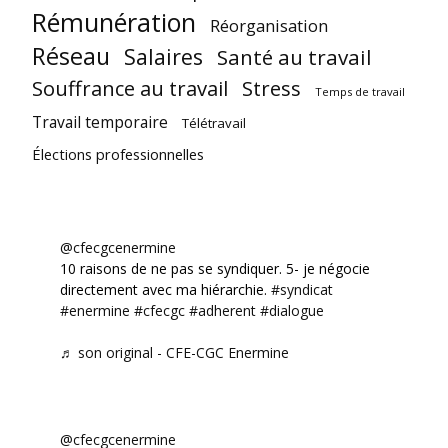
Rémunération
Réorganisation
Réseau
Salaires
Santé au travail
Souffrance au travail
Stress
Temps de travail
Travail temporaire
Télétravail
Élections professionnelles
@cfecgcenermine
10 raisons de ne pas se syndiquer. 5- je négocie
directement avec ma hiérarchie.
#syndicat
#enermine
#cfecgc
#adherent
#dialogue
♬ son original - CFE-CGC Enermine
@cfecgcenermine