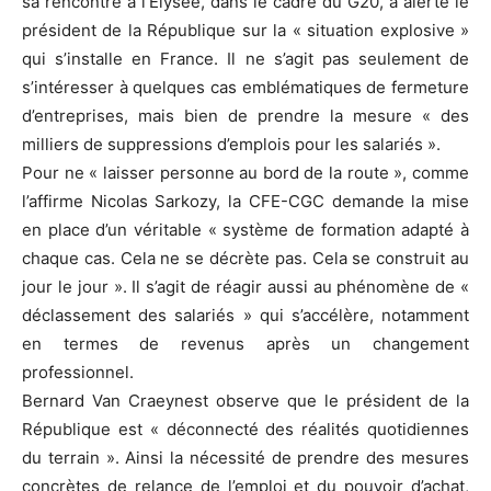
sa rencontre à l’Élysée, dans le cadre du G20, a alerté le
président de la République sur la « situation explosive »
qui s’installe en France. Il ne s’agit pas seulement de
s’intéresser à quelques cas emblématiques de fermeture
d’entreprises, mais bien de prendre la mesure « des
milliers de suppressions d’emplois pour les salariés ».
Pour ne « laisser personne au bord de la route », comme
l’affirme Nicolas Sarkozy, la CFE-CGC demande la mise
en place d’un véritable « système de formation adapté à
chaque cas. Cela ne se décrète pas. Cela se construit au
jour le jour ». Il s’agit de réagir aussi au phénomène de «
déclassement des salariés » qui s’accélère, notamment
en termes de revenus après un changement
professionnel.
Bernard Van Craeynest observe que le président de la
République est « déconnecté des réalités quotidiennes
du terrain ». Ainsi la nécessité de prendre des mesures
concrètes de relance de l’emploi et du pouvoir d’achat,