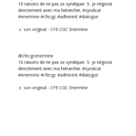
10 raisons de ne pas se syndiquer. 5- je négocie
directement avec ma hiérarchie.
#syndicat
#enermine
#cfecgc
#adherent
#dialogue
♬ son original - CFE-CGC Enermine
@cfecgcenermine
10 raisons de ne pas se syndiquer. 5- je négocie
directement avec ma hiérarchie.
#syndicat
#enermine
#cfecgc
#adherent
#dialogue
♬ son original - CFE-CGC Enermine