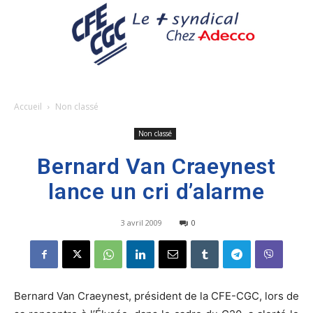
Accueil
Non classé
Non classé
Bernard Van Craeynest
lance un cri d’alarme
3 avril 2009
0
Bernard Van Craeynest, président de la CFE-CGC, lors de