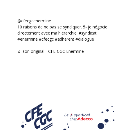
@cfecgcenermine
10 raisons de ne pas se syndiquer. 5- je négocie
directement avec ma hiérarchie.
#syndicat
#enermine
#cfecgc
#adherent
#dialogue
♬ son original - CFE-CGC Enermine