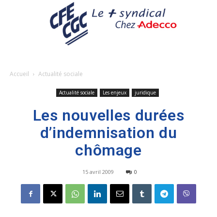
Accueil
Actualité sociale
Actualité sociale
Les enjeux
juridique
Les nouvelles durées
d’indemnisation du
chômage
15 avril 2009
0