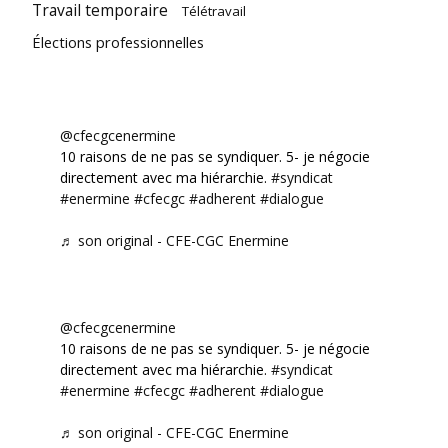
Travail temporaire
Télétravail
Élections professionnelles
@cfecgcenermine
10 raisons de ne pas se syndiquer. 5- je négocie
directement avec ma hiérarchie.
#syndicat
#enermine
#cfecgc
#adherent
#dialogue
♬ son original - CFE-CGC Enermine
@cfecgcenermine
10 raisons de ne pas se syndiquer. 5- je négocie
directement avec ma hiérarchie.
#syndicat
#enermine
#cfecgc
#adherent
#dialogue
♬ son original - CFE-CGC Enermine