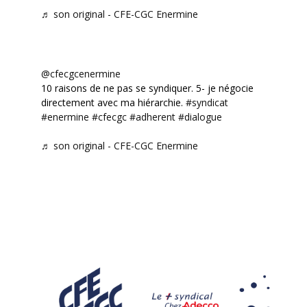
♬ son original - CFE-CGC Enermine
@cfecgcenermine
10 raisons de ne pas se syndiquer. 5- je négocie
directement avec ma hiérarchie.
#syndicat
#enermine
#cfecgc
#adherent
#dialogue
♬ son original - CFE-CGC Enermine