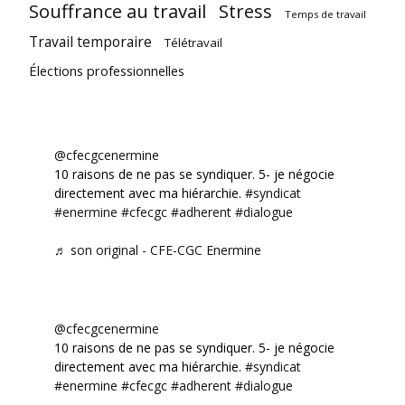
Souffrance au travail
Stress
Temps de travail
Travail temporaire
Télétravail
Élections professionnelles
@cfecgcenermine
10 raisons de ne pas se syndiquer. 5- je négocie
directement avec ma hiérarchie.
#syndicat
#enermine
#cfecgc
#adherent
#dialogue
♬ son original - CFE-CGC Enermine
@cfecgcenermine
10 raisons de ne pas se syndiquer. 5- je négocie
directement avec ma hiérarchie.
#syndicat
#enermine
#cfecgc
#adherent
#dialogue