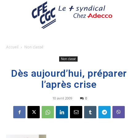
Accueil
Non classé
Non classé
Dès aujourd’hui, préparer
l’après crise
10 avril 2009
0