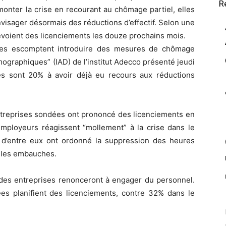
R
monter la crise en recourant au chômage partiel, elles
visager désormais des réductions d’effectif. Selon une
voient des licenciements les douze prochains mois.
gées escomptent introduire des mesures de chômage
démographiques” (IAD) de l’institut Adecco présenté jeudi
les sont 20% à avoir déjà eu recours aux réductions
treprises sondées ont prononcé des licenciements en
 employeurs réagissent “mollement” à la crise dans le
 d’entre eux ont ordonné la suppression des heures
lles embauches.
 des entreprises renonceront à engager du personnel.
ées planifient des licenciements, contre 32% dans le