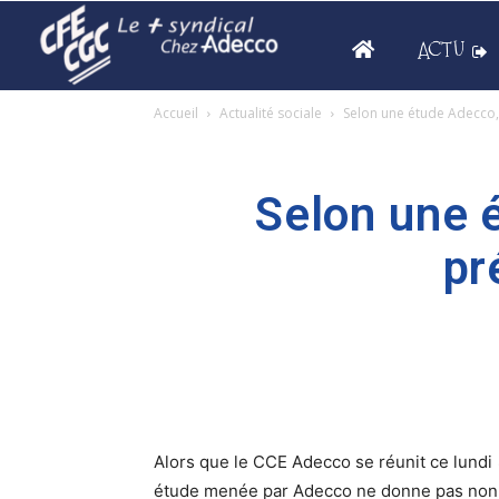
ACTU
Accueil
Actualité sociale
Selon une étude Adecco,
Selon une 
pr
Alors que le CCE Adecco se réunit ce lundi
étude menée par Adecco ne donne pas non pl