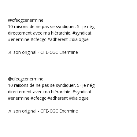
@cfecgcenermine
10 raisons de ne pas se syndiquer. 5- je négocie
directement avec ma hiérarchie.
#syndicat
#enermine
#cfecgc
#adherent
#dialogue
♬ son original - CFE-CGC Enermine
@cfecgcenermine
10 raisons de ne pas se syndiquer. 5- je négocie
directement avec ma hiérarchie.
#syndicat
#enermine
#cfecgc
#adherent
#dialogue
♬ son original - CFE-CGC Enermine