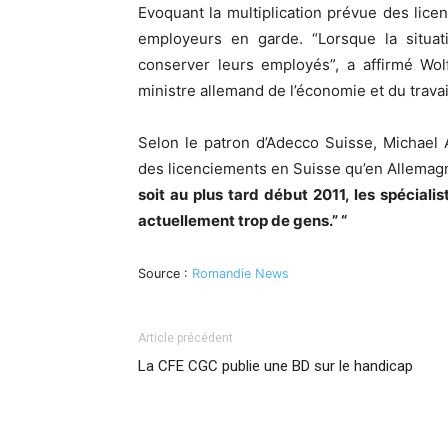
Evoquant la multiplication prévue des licen
employeurs en garde. “Lorsque la situat
conserver leurs employés”, a affirmé Wol
ministre allemand de l’économie et du travai
Selon le patron d’Adecco Suisse, Michael A
des licenciements en Suisse qu’en Allemag
soit au plus tard début 2011, les spéciali
actuellement trop de gens.” “
Source :
Romandie News
Article précédent
La CFE CGC publie une BD sur le handicap