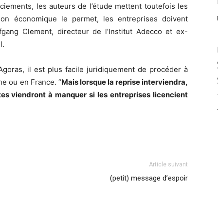
ciements, les auteurs de l’étude mettent toutefois les
ion économique le permet, les entreprises doivent
fgang Clement, directeur de l’Institut Adecco et ex-
l.
goras, il est plus facile juridiquement de procéder à
ne ou en France. “
Mais lorsque la reprise interviendra,
stes viendront à manquer si les entreprises licencient
Article suivant
(petit) message d’espoir