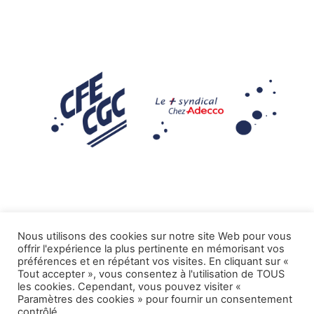
Nous utilisons des cookies sur notre site Web pour vous
offrir l'expérience la plus pertinente en mémorisant vos
Mentions légales
préférences et en répétant vos visites. En cliquant sur «
Tout accepter », vous consentez à l'utilisation de TOUS
.
Tous droits réservés CFE-CGC ADECCO
les cookies. Cependant, vous pouvez visiter «
Paramètres des cookies » pour fournir un consentement
contrôlé