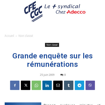
Accueil
Non classé
Non classé
Grande enquête sur les
rémunérations
25 juin 2009
0