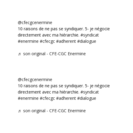
@cfecgcenermine
10 raisons de ne pas se syndiquer. 5- je négocie
directement avec ma hiérarchie.
#syndicat
#enermine
#cfecgc
#adherent
#dialogue
♬ son original - CFE-CGC Enermine
@cfecgcenermine
10 raisons de ne pas se syndiquer. 5- je négocie
directement avec ma hiérarchie.
#syndicat
#enermine
#cfecgc
#adherent
#dialogue
♬ son original - CFE-CGC Enermine