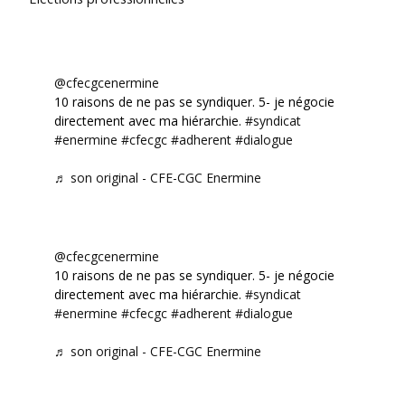
@cfecgcenermine
10 raisons de ne pas se syndiquer. 5- je négocie
directement avec ma hiérarchie.
#syndicat
#enermine
#cfecgc
#adherent
#dialogue
♬ son original - CFE-CGC Enermine
@cfecgcenermine
10 raisons de ne pas se syndiquer. 5- je négocie
directement avec ma hiérarchie.
#syndicat
#enermine
#cfecgc
#adherent
#dialogue
♬ son original - CFE-CGC Enermine