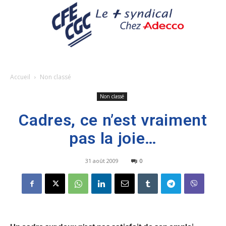
Accueil
Non classé
Non classé
Cadres, ce n’est vraiment
pas la joie…
31 août 2009
0