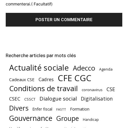
commenterai.( Facultatif)
Recherche articles par mots clés
Actualité sociale
Adecco
Agenda
CFE CGC
Cadres
Cadeaux CSE
Conditions de travail
CSE
coronavirus
Dialogue social
Digitalisation
CSEC
CSSCT
Divers
Enfer fiscal
Formation
FASTT
Gouvernance
Groupe
Handicap