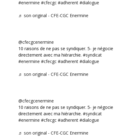
#enermine
#cfecgc
#adherent
#dialogue
♬ son original - CFE-CGC Enermine
@cfecgcenermine
10 raisons de ne pas se syndiquer. 5- je négocie
directement avec ma hiérarchie.
#syndicat
#enermine
#cfecgc
#adherent
#dialogue
♬ son original - CFE-CGC Enermine
@cfecgcenermine
10 raisons de ne pas se syndiquer. 5- je négocie
directement avec ma hiérarchie.
#syndicat
#enermine
#cfecgc
#adherent
#dialogue
♬ son original - CFE-CGC Enermine