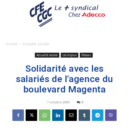
Accueil
Actualité sociale
Actualité sociale
Les enjeux
Réseau
Solidarité avec les
salariés de l’agence du
boulevard Magenta
7 octobre 2009
0