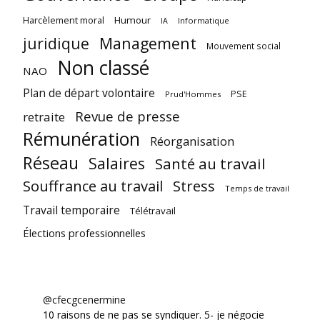
Harcèlement moral
Humour
Informatique
IA
juridique
Management
Mouvement social
Non classé
NAO
Plan de départ volontaire
PSE
Prud'Hommes
Revue de presse
retraite
Rémunération
Réorganisation
Réseau
Salaires
Santé au travail
Souffrance au travail
Stress
Temps de travail
Travail temporaire
Télétravail
Élections professionnelles
@cfecgcenermine
10 raisons de ne pas se syndiquer. 5- je négocie