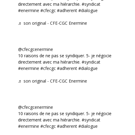
directement avec ma hiérarchie.
#syndicat
#enermine
#cfecgc
#adherent
#dialogue
♬ son original - CFE-CGC Enermine
@cfecgcenermine
10 raisons de ne pas se syndiquer. 5- je négocie
directement avec ma hiérarchie.
#syndicat
#enermine
#cfecgc
#adherent
#dialogue
♬ son original - CFE-CGC Enermine
@cfecgcenermine
10 raisons de ne pas se syndiquer. 5- je négocie
directement avec ma hiérarchie.
#syndicat
#enermine
#cfecgc
#adherent
#dialogue