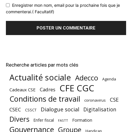
Enregistrer mon nom, email pour la prochaine fois que je
commenterai.( Facultatif)
Recherche articles par mots clés
Actualité sociale
Adecco
Agenda
CFE CGC
Cadres
Cadeaux CSE
Conditions de travail
CSE
coronavirus
Dialogue social
Digitalisation
CSEC
CSSCT
Divers
Enfer fiscal
Formation
FASTT
Gouvernance
Groupe
Handicap