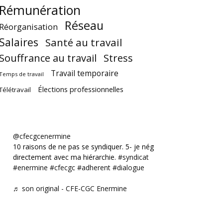
Rémunération
Réseau
Réorganisation
Salaires
Santé au travail
Souffrance au travail
Stress
Travail temporaire
Temps de travail
Élections professionnelles
Télétravail
@cfecgcenermine
10 raisons de ne pas se syndiquer. 5- je négocie
directement avec ma hiérarchie.
#syndicat
#enermine
#cfecgc
#adherent
#dialogue
♬ son original - CFE-CGC Enermine