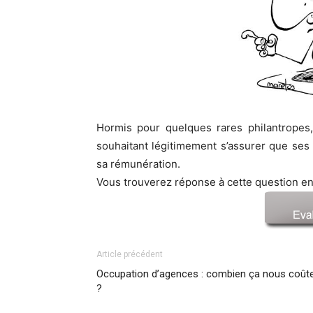
Hormis pour quelques rares philantropes, 
souhaitant légitimement s’assurer que se
sa rémunération.
Vous trouverez réponse à cette question en 
Article précédent
Occupation d’agences : combien ça nous coût
?