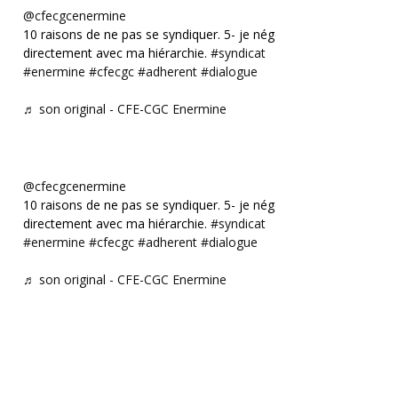
@cfecgcenermine
10 raisons de ne pas se syndiquer. 5- je négocie
directement avec ma hiérarchie.
#syndicat
#enermine
#cfecgc
#adherent
#dialogue
♬ son original - CFE-CGC Enermine
@cfecgcenermine
10 raisons de ne pas se syndiquer. 5- je négocie
directement avec ma hiérarchie.
#syndicat
#enermine
#cfecgc
#adherent
#dialogue
♬ son original - CFE-CGC Enermine