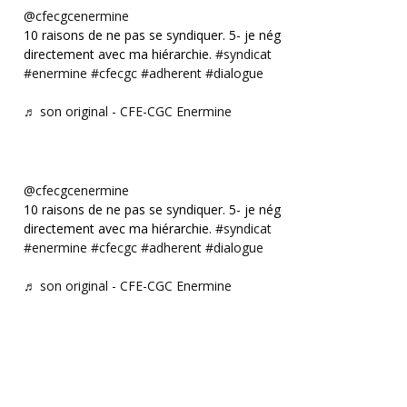
@cfecgcenermine
10 raisons de ne pas se syndiquer. 5- je négocie
directement avec ma hiérarchie.
#syndicat
#enermine
#cfecgc
#adherent
#dialogue
♬ son original - CFE-CGC Enermine
@cfecgcenermine
10 raisons de ne pas se syndiquer. 5- je négocie
directement avec ma hiérarchie.
#syndicat
#enermine
#cfecgc
#adherent
#dialogue
♬ son original - CFE-CGC Enermine