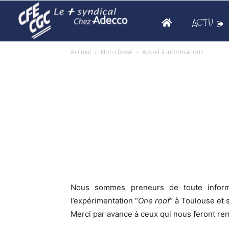
ACTU
Accueil
Non classé
Appel à informations
Nous sommes preneurs de toute informa
l’expérimentation “
One roof
” à Toulouse et 
Merci par avance à ceux qui nous feront remo