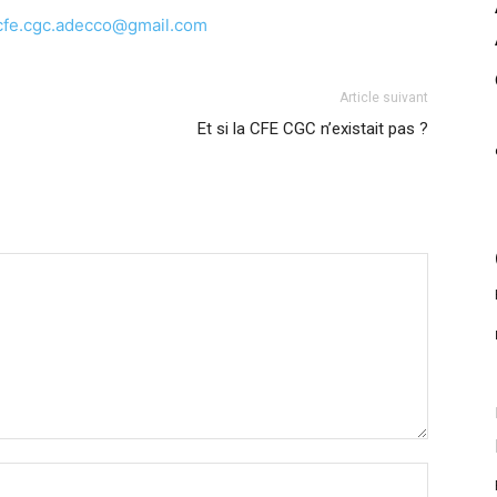
cfe.cgc.adecco@gmail.com
Article suivant
Et si la CFE CGC n’existait pas ?