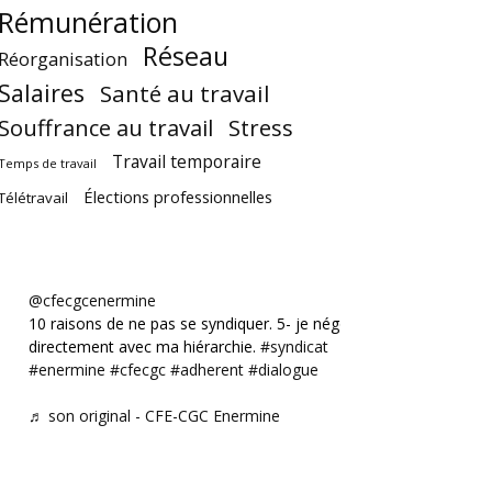
Rémunération
Réseau
Réorganisation
Salaires
Santé au travail
Souffrance au travail
Stress
Travail temporaire
Temps de travail
Élections professionnelles
Télétravail
@cfecgcenermine
10 raisons de ne pas se syndiquer. 5- je négocie
directement avec ma hiérarchie.
#syndicat
#enermine
#cfecgc
#adherent
#dialogue
♬ son original - CFE-CGC Enermine