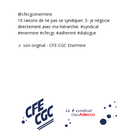
@cfecgcenermine
10 raisons de ne pas se syndiquer. 5- je négocie
directement avec ma hiérarchie.
#syndicat
#enermine
#cfecgc
#adherent
#dialogue
♬ son original - CFE-CGC Enermine