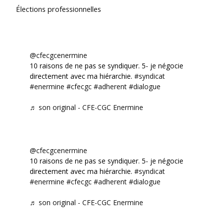
Élections professionnelles
@cfecgcenermine
10 raisons de ne pas se syndiquer. 5- je négocie
directement avec ma hiérarchie.
#syndicat
#enermine
#cfecgc
#adherent
#dialogue
♬ son original - CFE-CGC Enermine
@cfecgcenermine
10 raisons de ne pas se syndiquer. 5- je négocie
directement avec ma hiérarchie.
#syndicat
#enermine
#cfecgc
#adherent
#dialogue
♬ son original - CFE-CGC Enermine