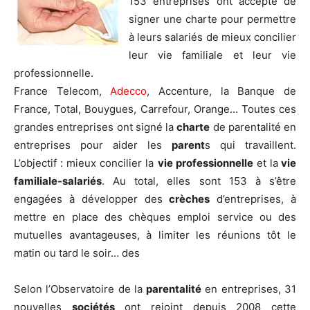
153 entreprises ont accepté de
signer une charte pour permettre
à leurs salariés de mieux concilier
leur vie familiale et leur vie
professionnelle.
France Telecom,
Adecco
, Accenture, la Banque de
France, Total, Bouygues, Carrefour, Orange… Toutes ces
grandes entreprises ont signé la
charte
de parentalité en
entreprises pour aider les
parent
s qui travaillent.
L’objectif : mieux concilier la
vie professionnelle
et la
vie
familiale-
salariés
. Au total, elles sont 153 à s’être
engagées à développer des
crèches
d’entreprises, à
mettre en place des chèques emploi service ou des
mutuelles avantageuses, à limiter les réunions tôt le
matin ou tard le soir…
des
Selon l’Observatoire de la
parentalité
en entreprises, 31
nouvelles
sociétés
ont rejoint depuis 2008 cette