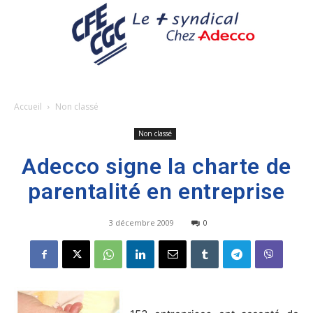
Accueil
Non classé
Non classé
Adecco signe la charte de
parentalité en entreprise
3 décembre 2009
0