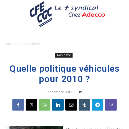
Accueil
Non classé
Non classé
Quelle politique véhicules
pour 2010 ?
3 décembre 2009
0