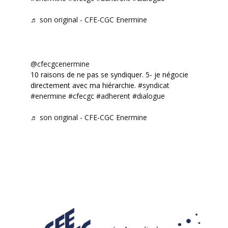
♬ son original - CFE-CGC Enermine
@cfecgcenermine
10 raisons de ne pas se syndiquer. 5- je négocie
directement avec ma hiérarchie.
#syndicat
#enermine
#cfecgc
#adherent
#dialogue
♬ son original - CFE-CGC Enermine