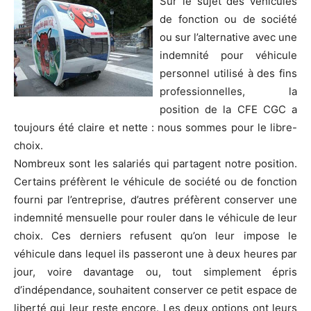
Sur le sujet des véhicules
de fonction ou de société
ou sur l’alternative avec une
indemnité pour véhicule
personnel utilisé à des fins
professionnelles, la
position de la CFE CGC a
toujours été claire et nette : nous sommes pour le libre-
choix.
Nombreux sont les salariés qui partagent notre position.
Certains préfèrent le véhicule de société ou de fonction
fourni par l’entreprise, d’autres préfèrent conserver une
indemnité mensuelle pour rouler dans le véhicule de leur
choix. Ces derniers refusent qu’on leur impose le
véhicule dans lequel ils passeront une à deux heures par
jour, voire davantage ou, tout simplement épris
d’indépendance, souhaitent conserver ce petit espace de
liberté qui leur reste encore. Les deux options ont leurs